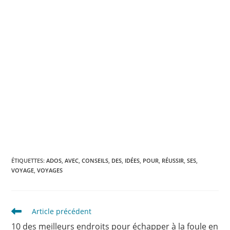
ÉTIQUETTES
:
ADOS
,
AVEC
,
CONSEILS
,
DES
,
IDÉES
,
POUR
,
RÉUSSIR
,
SES
,
VOYAGE
,
VOYAGES
Read
Article précédent
more
10 des meilleurs endroits pour échapper à la foule en