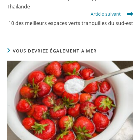
articles
Thaïlande
Article suivant
10 des meilleurs espaces verts tranquilles du sud-est
VOUS DEVRIEZ ÉGALEMENT AIMER