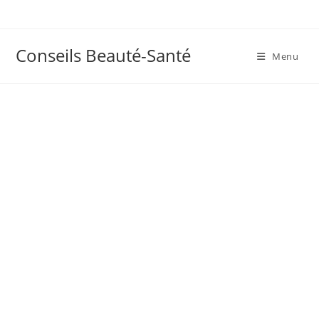
Skip
to
content
Conseils Beauté-Santé
Menu