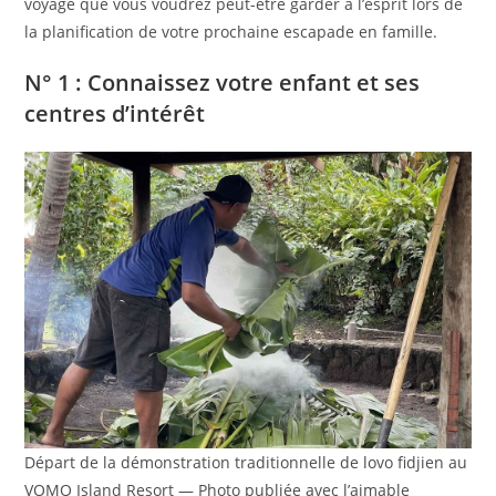
voyage que vous voudrez peut-être garder à l’esprit lors de
la planification de votre prochaine escapade en famille.
N° 1 : Connaissez votre enfant et ses
centres d’intérêt
Départ de la démonstration traditionnelle de lovo fidjien au
VOMO Island Resort — Photo publiée avec l’aimable