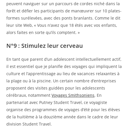
peuvent naviguer sur un parcours de cordes niché dans la
forêt et défier les participants de manœuvrer sur 10 plates-
formes surélevées, avec des ponts branlants. Comme le dit
leur site Web, « Vous n’avez que 18 étés avec vos enfants,
alors faites en sorte qu’ils comptent. »
N°9 : Stimulez leur cerveau
En tant que parent d’un adolescent intellectuellement actif,
il est essentiel que je planifie des voyages qui impliquent la
culture et l’apprentissage au lieu de vacances relaxantes à
la plage ou à la piscine. Un certain nombre d’entreprises
proposent des visites guidées pour les adolescents
cérébraux, notamment
Voyages Smithsoniens
. En
partenariat avec Putney Student Travel, ce voyagiste
organise des programmes de voyages d’été pour les élèves
de la huitième à la douzième année dans le cadre de leur
division Student Travel.