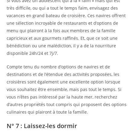
Si vous avez un adolescent qui a la « faim » mais qui est
très difficile, ou qui a tout le temps faim, envisagez des
vacances en grand bateau de croisière. Ces navires offrent
une sélection incroyable de restaurants et d’options de
menu qui plairont à la fois aux membres de la famille
capricieux et aux gourmets raffinés. Et, que ce soit une
bénédiction ou une malédiction, il y a de la nourriture
disponible 24h/24 et 7j/7.
Compte tenu du nombre d’options de navires et de
destinations et de l’étendue des activités proposées, les
croisières sont également une excellente option lorsque
vous souhaitez être ensemble, mais pas tout le temps. Si
vous n’êtes pas intéressé par la haute mer, recherchez
d’autres propriétés tout compris qui proposent des options
culinaires qui plairont à toute la famille.
N° 7 : Laissez-les dormir