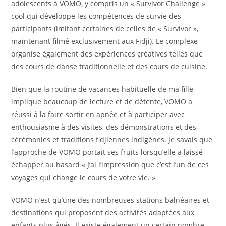
adolescents à VOMO, y compris un « Survivor Challenge »
cool qui développe les compétences de survie des
participants (imitant certaines de celles de « Survivor »,
maintenant filmé exclusivement aux Fidji). Le complexe
organise également des expériences créatives telles que
des cours de danse traditionnelle et des cours de cuisine.
Bien que la routine de vacances habituelle de ma fille
implique beaucoup de lecture et de détente, VOMO a
réussi à la faire sortir en apnée et à participer avec
enthousiasme à des visites, des démonstrations et des
cérémonies et traditions fidjiennes indigènes. Je savais que
l’approche de VOMO portait ses fruits lorsqu’elle a laissé
échapper au hasard « J’ai l’impression que c’est l’un de ces
voyages qui change le cours de votre vie. »
VOMO n’est qu’une des nombreuses stations balnéaires et
destinations qui proposent des activités adaptées aux
enfants plus âgés. Il existe également un certain nombre