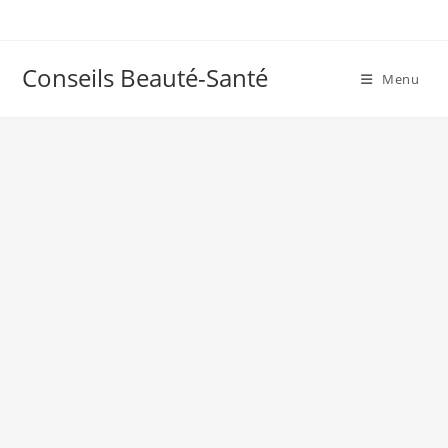
Skip
to
content
Conseils Beauté-Santé
Menu