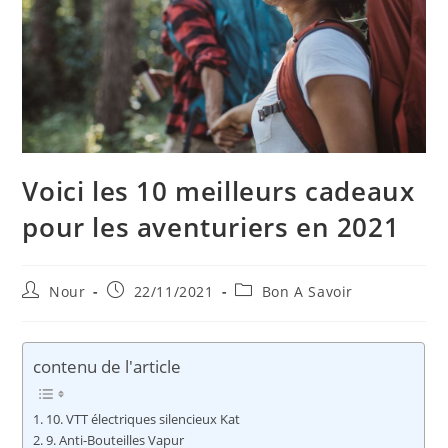
Voici les 10 meilleurs cadeaux
pour les aventuriers en 2021
Auteur/autrice
Publication
Post
Nour
22/11/2021
Bon A Savoir
de
publiée :
category:
la
publication :
contenu de l'article
10. VTT électriques silencieux Kat
9. Anti-Bouteilles Vapur