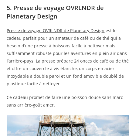
5. Presse de voyage OVRLNDR de
Planetary Design
Presse de voyage OVRLNDR de Planetary Design
est le
cadeau parfait pour un amateur de café ou de thé qui a
besoin d’une presse à boissons facile à nettoyer mais
suffisamment robuste pour les aventures en plein air dans
l’arrière-pays. La presse prépare 24 onces de café ou de thé
et offre un couvercle à vis étanche, un corps en acier
inoxydable à double paroi et un fond amovible doublé de
plastique facile à nettoyer.
Ce cadeau promet de faire une boisson douce sans marc
sans arrière-goût amer.