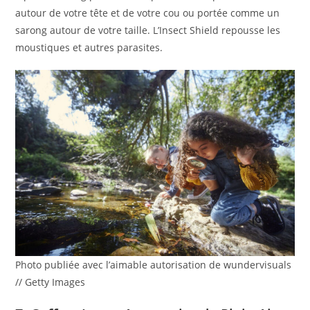
autour de votre tête et de votre cou ou portée comme un
sarong autour de votre taille. L’Insect Shield repousse les
moustiques et autres parasites.
Photo publiée avec l’aimable autorisation de wundervisuals
// Getty Images