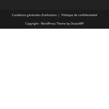
Conditions générales d’utilisation
Politique de confidentialité
Copyright - WordPress Theme by OceanWP