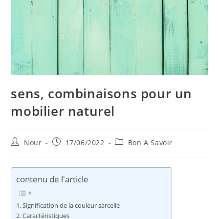
sens, combinaisons pour un
mobilier naturel
Auteur/autrice
Publication
Post
Nour
17/06/2022
Bon A Savoir
de
publiée :
category:
la
publication :
contenu de l'article
Signification de la couleur sarcelle
Caractéristiques