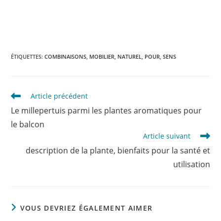
ÉTIQUETTES
:
COMBINAISONS
,
MOBILIER
,
NATUREL
,
POUR
,
SENS
Read
Article précédent
more
Le millepertuis parmi les plantes aromatiques pour
articles
le balcon
Article suivant
description de la plante, bienfaits pour la santé et
utilisation
VOUS DEVRIEZ ÉGALEMENT AIMER