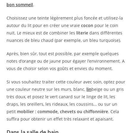
bon sommeil
.
Choisissez une teinte légèrement plus foncée et utilisez-la
autour du lit pour en créer une vraie
cocon
pour le coin
nuit. Le mieux est de combiner les
literie
dans différentes
nuances de bleu chaud (par exemple, un bleu turquoise).
Après, bien sûr, tout est possible, par exemple quelques
notes d’orange ou de jaune pour égayer l’environnement. A
vous de choisir selon vos goûts et envies du moment.
Si vous souhaitez traiter cette couleur avec soin, optez pour
une couleur neutre sur les murs, blanc,
lin
beige ou un gris
très doux, et posez le vert canard sur le linge de lit, les
draps, les oreillers, les rideaux, les coussins… ou sur un
petit
mobilier : commode, chevets ou chiffonnière
. Cela
suffira pour obtenir un effet très relaxant et apaisant.
Dans la salle de bain