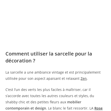
Comment utiliser la sarcelle pour la
décoration ?
La sarcelle a une ambiance vintage et est principalement
utilisée pour son aspect apaisant et relaxant
Zen
.
C’est l’un des verts les plus faciles à maîtriser, car il
s’accorde avec toutes les autres couleurs et styles, du
shabby chic et des petites fleurs aux
mobilier
contemporain et design
. Le blanc le fait ressortir. LA
Rose