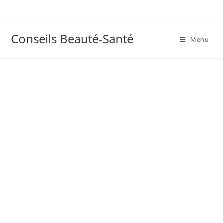
Skip
to
content
Conseils Beauté-Santé
Menu