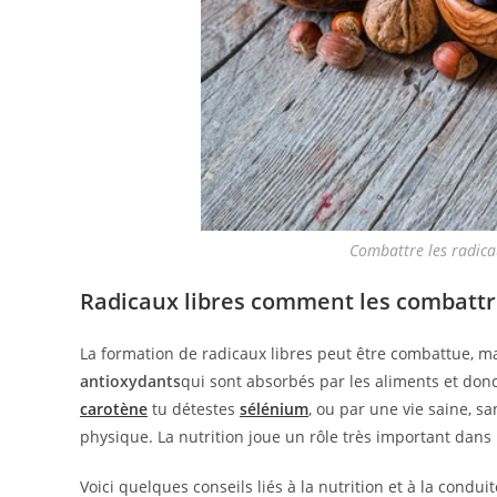
Combattre les radica
Radicaux libres comment les combatt
La formation de radicaux libres peut être combattue, m
antioxydants
qui sont absorbés par les aliments et donc 
carotène
tu détestes
sélénium
, ou par une vie saine, s
physique. La nutrition joue un rôle très important dans l
Voici quelques conseils liés à la nutrition et à la condu