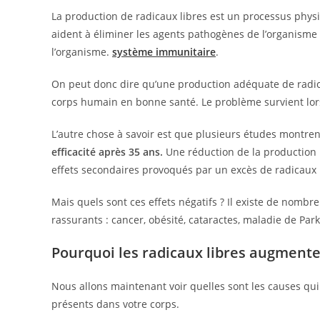
La production de radicaux libres est un processus physi
aident à éliminer les agents pathogènes de l’organisme te
l’organisme.
système immunitaire
.
On peut donc dire qu’une production adéquate de radicau
corps humain en bonne santé. Le problème survient lors
L’autre chose à savoir est que plusieurs études montre
efficacité après 35 ans.
Une réduction de la production
effets secondaires provoqués par un excès de radicaux l
Mais quels sont ces effets négatifs ? Il existe de nombr
rassurants : cancer, obésité, cataractes, maladie de Par
Pourquoi les radicaux libres augmenten
Nous allons maintenant voir quelles sont les causes qu
présents dans votre corps.