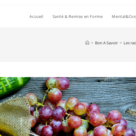
Accueil
Santé & Remise en Forme
Mental&Cor
>
Bon A Savoir
>
Les ra