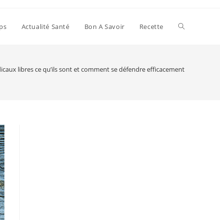
Toggle
ps
Actualité Santé
Bon A Savoir
Recette
website
dicaux libres ce qu’ils sont et comment se défendre efficacement
search