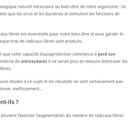
ologique naturel nécessaire au bien-être de notre organisme : ils
ls que les virus et les bactéries et stimulent les fonctions de
x libres est essentielle pour notre bien-être et pour garder le
que trop de radicaux libres sont produits.
nt que cette capacité d’autoprotection commence à
perd son
 interne de
antioxydants
il ne serait plus en mesure d’entraver les
ibres.
euses études à ce sujet et les résultats ne sont certainement pas
kinson, vieillissement…
t-ils ?
i peuvent favoriser l’augmentation du nombre de radicaux libres