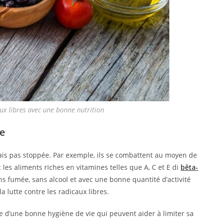
ux libres avec une bonne nutrition
re
ais pas stoppée. Par exemple, ils se combattent au moyen de
les aliments riches en vitamines telles que A, C et E di
bêta-
ans fumée, sans alcool et avec une bonne quantité d’activité
a lutte contre les radicaux libres.
ite d’une bonne hygiène de vie qui peuvent aider à limiter sa