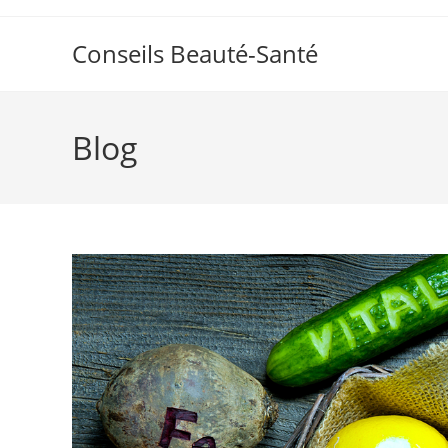
Skip
to
Conseils Beauté-Santé
content
Blog