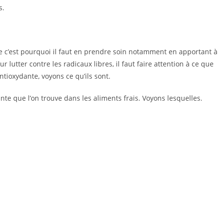
s.
me c’est pourquoi il faut en prendre soin notamment en apportant à
 lutter contre les radicaux libres, il faut faire attention à ce que
ntioxydante, voyons ce qu’ils sont.
te que l’on trouve dans les aliments frais. Voyons lesquelles.