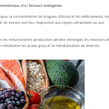
onnementaux
allez
facteurs endogènes
.
rique, la consommation de drogues, d’alcool et de médicaments, le
 Et, encore une fois, l’exposition aux rayons ultraviolets ou aux
s les mitochondries (production aérobie d’énergie), les réactions d
on métabolise les acides gras) et la métabolisation de diverses