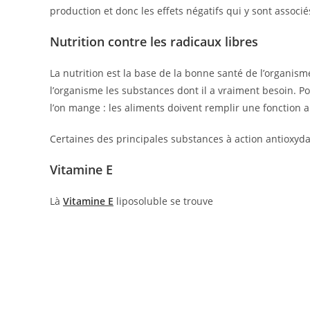
production et donc les effets négatifs qui y sont associé
Nutrition contre les radicaux libres
La nutrition est la base de la bonne santé de l’organis
l’organisme les substances dont il a vraiment besoin. Pour
l’on mange : les aliments doivent remplir une fonction a
Certaines des principales substances à action antioxydan
Vitamine E
Là
Vitamine E
liposoluble se trouve