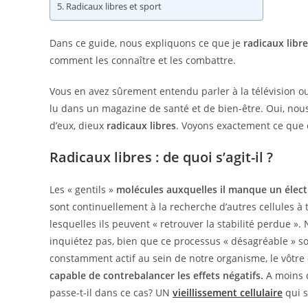
Radicaux libres et sport
Dans ce guide, nous expliquons ce que je
radicaux libr
comment les connaître et les combattre.
Vous en avez sûrement entendu parler à la télévision ou
lu dans un magazine de santé et de bien-être. Oui, nou
d’eux, dieux
radicaux libres
. Voyons exactement ce que c
Radicaux libres : de quoi s’agit-il ?
Les « gentils »
molécules auxquelles il manque un élec
sont continuellement à la recherche d’autres cellules à 
lesquelles ils peuvent « retrouver la stabilité perdue ».
inquiétez pas, bien que ce processus « désagréable » so
constamment actif au sein de notre organisme, le vôtre
capable de contrebalancer les effets négatifs.
A moins q
passe-t-il dans ce cas? UN
vieillissement cellulaire
qui s