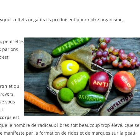
es
quels effets négatifs ils produisent pour notre organisme,
, peut-être,
s parlons
’est.
tron
et qui
travers
 Ne vous
it
corps est
ue le nombre de radicaux libres soit beaucoup trop élevé. Que se
e manifeste par la formation de rides et de marques sur la peau.