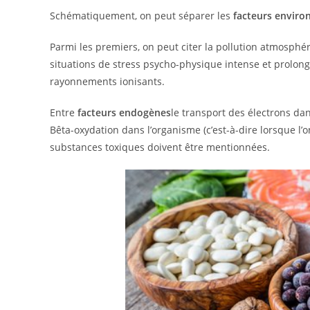
Schématiquement, on peut séparer les
facteurs envir
Parmi les premiers, on peut citer la pollution atmosphé
situations de stress psycho-physique intense et prolongé.
rayonnements ionisants.
Entre
facteurs endogènes
le transport des électrons dan
Bêta-oxydation dans l’organisme (c’est-à-dire lorsque l’
substances toxiques doivent être mentionnées.