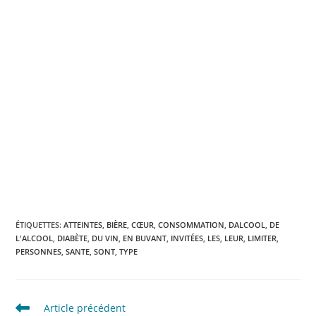
ÉTIQUETTES
:
ATTEINTES
,
BIÈRE
,
CŒUR
,
CONSOMMATION
,
DALCOOL
,
DE
L'ALCOOL
,
DIABÈTE
,
DU VIN
,
EN BUVANT
,
INVITÉES
,
LES
,
LEUR
,
LIMITER
,
PERSONNES
,
SANTE
,
SONT
,
TYPE
Read
Article précédent