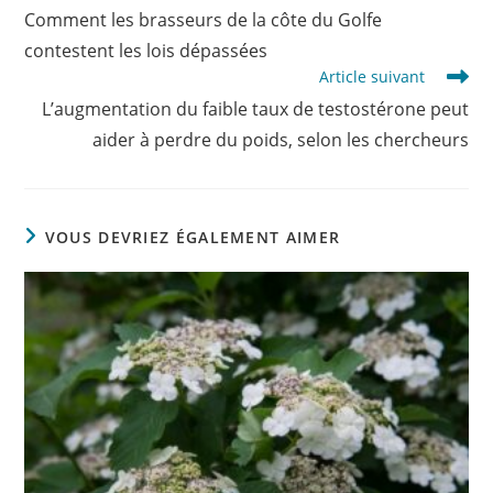
more
Comment les brasseurs de la côte du Golfe
articles
contestent les lois dépassées
Article suivant
L’augmentation du faible taux de testostérone peut
aider à perdre du poids, selon les chercheurs
VOUS DEVRIEZ ÉGALEMENT AIMER