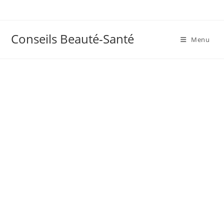
Skip
to
content
Conseils Beauté-Santé
Menu