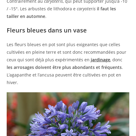
Contrairement au
caryoteris
, qui peut supporter jusqu’à -10
/ -15°. Les arbustes de lithodora e
caryoteris
il faut les
tailler en automne
.
Fleurs bleues dans un vase
Les fleurs bleues en pot sont plus exigeantes que celles
cultivées en pleine terre et sont donc recommandées pour
ceux qui sont déjà plus expérimentés en
jardinage
, donc
les arrosages doivent être plus abondants et fréquents
.
L’agapanthe et l’ancusa peuvent être cultivées en pot en
hiver.