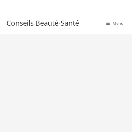
Skip
to
content
Conseils Beauté-Santé
Menu