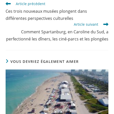
Read
Article précédent
more
Ces trois nouveaux musées plongent dans
articles
différentes perspectives culturelles
Article suivant
Comment Spartanburg, en Caroline du Sud, a
perfectionné les dîners, les ciné-parcs et les plongées
VOUS DEVRIEZ ÉGALEMENT AIMER