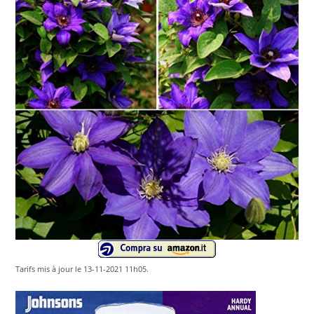
Tarifs mis à jour le 13-11-2021 11h05.