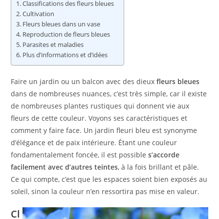
Classifications des fleurs bleues
Cultivation
Fleurs bleues dans un vase
Reproduction de fleurs bleues
Parasites et maladies
Plus d’informations et d’idées
Faire un jardin ou un balcon avec des dieux
fleurs bleues
dans de nombreuses nuances, c’est très simple, car il existe
de nombreuses plantes rustiques qui donnent vie aux
fleurs de cette couleur. Voyons ses caractéristiques et
comment y faire face. Un jardin fleuri bleu est synonyme
d’élégance et de paix intérieure. Étant une couleur
fondamentalement foncée, il est possible
s’accorde
facilement avec d’autres teintes
, à la fois brillant et pâle.
Ce qui compte, c’est que les espaces soient bien exposés au
soleil, sinon la couleur n’en ressortira pas mise en valeur.
Cl