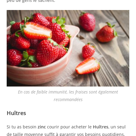
peu de gens le sachent.
En cas de faible immunité, les fraises sont également
recommandées
Huîtres
Si tu as besoin
zinc
courir pour acheter le
Huîtres
, un seul
de taille moyenne suffit à garantir vos besoins quotidiens.