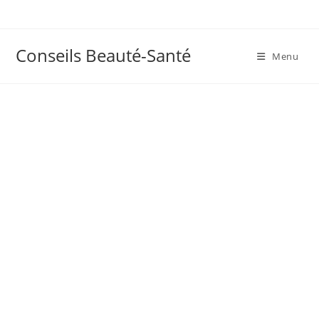
Skip
to
content
Conseils Beauté-Santé
Menu