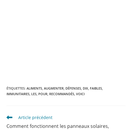
ÉTIQUETTES
:
ALIMENTS
,
AUGMENTER
,
DÉFENSES
,
DIX
,
FAIBLES
,
IMMUNITAIRES
,
LES
,
POUR
,
RECOMMANDÉS
,
VOICI
Read
Article précédent
more
Comment fonctionnent les panneaux solaires,
articles