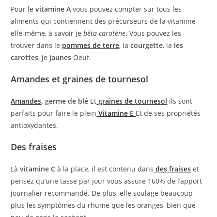
Pour le
vitamine A
vous pouvez compter sur tous les
aliments qui contiennent des précurseurs de la vitamine
elle-même, à savoir je
bêta-carotène
.
Vous pouvez les
trouver dans le
pommes de terre
, la
courgette
, la
les
carottes
, je
jaunes
Oeuf.
Amandes et graines de tournesol
Amandes
, germe de blé
Et
graines de tournesol
ils sont
parfaits pour faire le plein
Vitamine E
Et
de ses propriétés
antioxydantes.
Des fraises
Là
vitamine C
à la place, il est contenu dans
des fraises
et
pensez qu’une tasse par jour vous assure 160% de l’apport
journalier recommandé. De plus, elle soulage beaucoup
plus les symptômes du rhume que les oranges, bien que