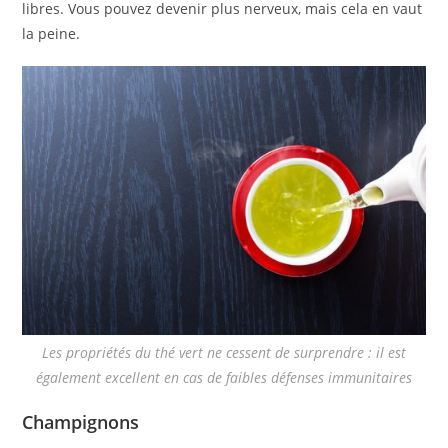
libres. Vous pouvez devenir plus nerveux, mais cela en vaut
la peine.
Les propriétés du thé vert ne cessent de surprendre : il est
également excellent en cas de faibles défenses immunitaires
Champignons