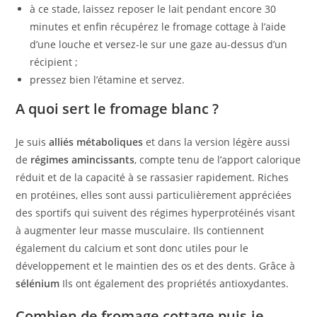
à ce stade, laissez reposer le lait pendant encore 30
minutes et enfin récupérez le fromage cottage à l’aide
d’une louche et versez-le sur une gaze au-dessus d’un
récipient ;
pressez bien l’étamine et servez.
A quoi sert le fromage blanc ?
Je suis
alliés métaboliques
et dans la version légère aussi
de
régimes amincissants
, compte tenu de l’apport calorique
réduit et de la capacité à se rassasier rapidement. Riches
en protéines, elles sont aussi particulièrement appréciées
des sportifs qui suivent des régimes hyperprotéinés visant
à augmenter leur masse musculaire. Ils contiennent
également du calcium et sont donc utiles pour le
développement et le maintien des os et des dents. Grâce à
sélénium
Ils ont également des propriétés antioxydantes.
Combien de fromage cottage puis-je