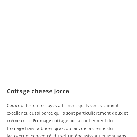
Cottage cheese Jocca
Ceux qui les ont essayés affirment qu’ils sont vraiment
excellents, aussi parce qu’ils sont particulièrement
doux et
crémeux
. Le
Fromage cottage Jocca
contiennent du
fromage frais faible en gras, du lait, de la crème, du
lactosérum concentré, du sel, un épaississant et sont sans