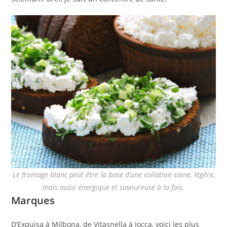
Le fromage blanc peut être la base d’une collation saine, légère,
mais aussi énergique et savoureuse à la fois.
Marques
D’Exquisa à Milbona, de Vitasnella à Jocca, voici les plus