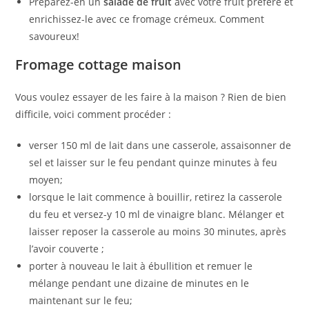
Préparez-en un
salade de fruit
avec votre fruit préféré et
enrichissez-le avec ce fromage crémeux. Comment
savoureux!
Fromage cottage maison
Vous voulez essayer de les faire à la maison ? Rien de bien
difficile, voici comment procéder :
verser 150 ml de lait dans une casserole, assaisonner de
sel et laisser sur le feu pendant quinze minutes à feu
moyen;
lorsque le lait commence à bouillir, retirez la casserole
du feu et versez-y 10 ml de vinaigre blanc. Mélanger et
laisser reposer la casserole au moins 30 minutes, après
l’avoir couverte ;
porter à nouveau le lait à ébullition et remuer le
mélange pendant une dizaine de minutes en le
maintenant sur le feu;