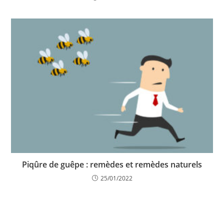
Piqûre de guêpe : remèdes et remèdes naturels
25/01/2022