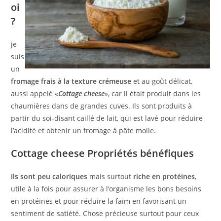
oi
?
je
suis
un
fromage frais à la texture crémeuse
et au goût délicat,
aussi appelé «
Cottage cheese
», car il était produit dans les
chaumières dans de grandes cuves. Ils sont produits à
partir du soi-disant caillé de lait, qui est lavé pour réduire
l’acidité et obtenir un fromage à pâte molle.
Cottage cheese
Propriétés bénéfiques
Ils sont peu caloriques
mais surtout
riche en protéines
,
utile à la fois pour assurer à l’organisme les bons besoins
en protéines et pour réduire la faim en favorisant un
sentiment de satiété. Chose précieuse surtout pour ceux