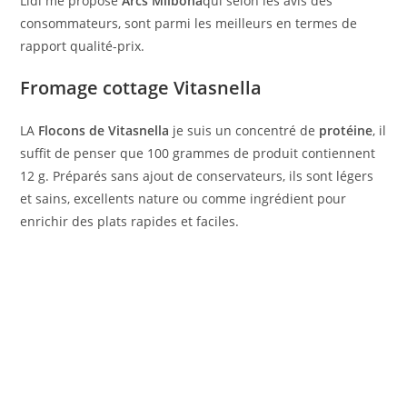
Lidl me propose
Arcs Milbona
qui selon les avis des
consommateurs, sont parmi les meilleurs en termes de
rapport qualité-prix.
Fromage cottage Vitasnella
LA
Flocons de Vitasnella
je suis un concentré de
protéine
, il
suffit de penser que 100 grammes de produit contiennent
12 g. Préparés sans ajout de conservateurs, ils sont légers
et sains, excellents nature ou comme ingrédient pour
enrichir des plats rapides et faciles.