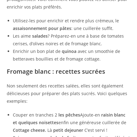
enrichir vos plats préférés.
Utilisez-les pour enrichir et rendre plus crémeux, le
assaisonnement pour pâtes
: une cuillerée suffit.
Les aime
salades
? Préparez-en une à base de tomates
cerises, d’olives noires et de fromage blanc.
Enrichir un bon plat de
quinoa
avec un smoothie de
betteraves bouillies et de fromage cottage.
Fromage blanc : recettes sucrées
Non seulement des recettes salées, elles sont également
délicieuses pour préparer des plats sucrés. Voici quelques
exemples:
Couper en tranches 2
les pêches
Ajoute-en
raisin blanc
et quelques noisettes
enfin une généreuse cuillerée de
Cottage cheese.
Là
petit dejeuner
C’est servi !