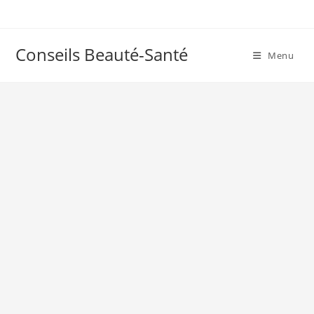
Skip
to
content
Conseils Beauté-Santé
Menu