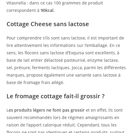
Vitasnella : dans ce cas 100 grammes de produit
correspondent à
90kcal.
Cottage Cheese sans lactose
Pour comprendre s’ils sont sans lactose, il est important de
lire attentivement les informations sur l’emballage. En ce
sens, les flocons sans lactose d’Exquisa sont excellents, à
base de lait entier délactosé pasteurisé, enzyme lactase,
sel, présure, ferments lactiques. Jocca, parmi les différentes
marques, propose également une variante sans lactose à
base de fromage frais allégé.
Le fromage cottage fait-il grossir ?
L
es produits légers ne font pas grossir
et en effet, ils sont
souvent recommandés lors de régimes amaigrissants en
raison de l’apport calorique réduit. Cependant, tous les
flocons ne sont pas identiques et certains produits, surtout