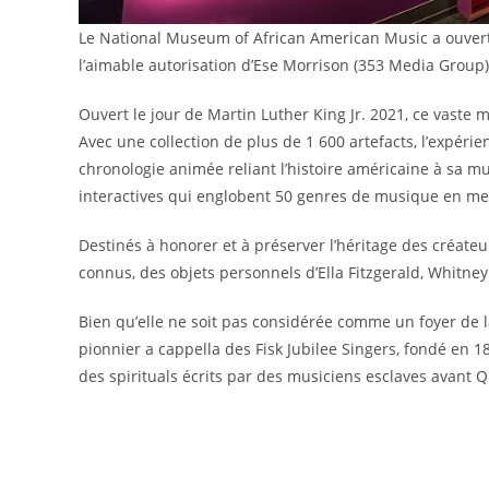
Le National Museum of African American Music a ouvert 
l’aimable autorisation d’Ese Morrison (353 Media Group)
Ouvert le jour de Martin Luther King Jr. 2021, ce vaste m
Avec une collection de plus de 1 600 artefacts, l’expéri
chronologie animée reliant l’histoire américaine à sa m
interactives qui englobent 50 genres de musique en mettan
Destinés à honorer et à préserver l’héritage des créateu
connus, des objets personnels d’Ella Fitzgerald, Whitne
Bien qu’elle ne soit pas considérée comme un foyer de la
pionnier a cappella des Fisk Jubilee Singers, fondé en 
des spirituals écrits par des musiciens esclaves avant Q