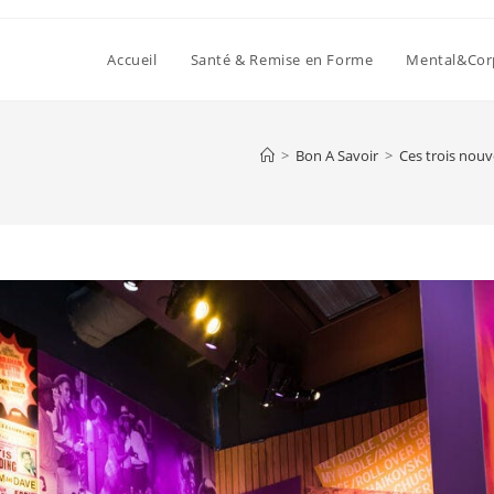
Accueil
Santé & Remise en Forme
Mental&Cor
>
Bon A Savoir
>
Ces trois nouv