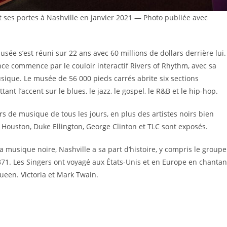
ses portes à Nashville en janvier 2021 — Photo publiée avec
usée s’est réuni sur 22 ans avec 60 millions de dollars derrière lui.
ence commence par le couloir interactif Rivers of Rhythm, avec sa
usique. Le musée de 56 000 pieds carrés abrite six sections
t l’accent sur le blues, le jazz, le gospel, le R&B et le hip-hop.
rs de musique de tous les jours, en plus des artistes noirs bien
y Houston, Duke Ellington, George Clinton et TLC sont exposés.
 musique noire, Nashville a sa part d’histoire, y compris le groupe
1871. Les Singers ont voyagé aux États-Unis et en Europe en chantan
ueen. Victoria et Mark Twain.