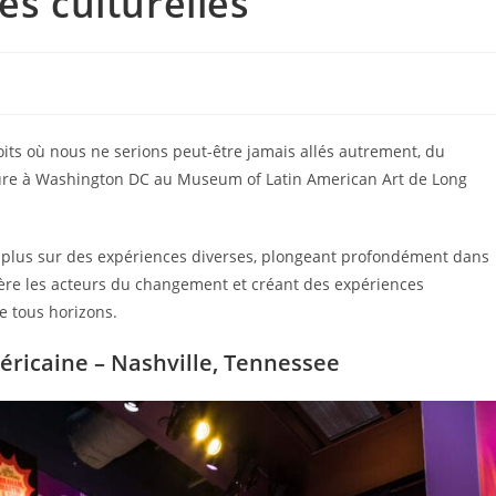
es culturelles
s où nous ne serions peut-être jamais allés autrement, du
ure à Washington DC au Museum of Latin American Art de Long
plus sur des expériences diverses, plongeant profondément dans
mière les acteurs du changement et créant des expériences
de tous horizons.
éricaine – Nashville, Tennessee