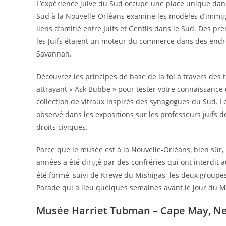
L’expérience juive du Sud occupe une place unique dans
Sud à la Nouvelle-Orléans examine les modèles d’immigr
liens d’amitié entre Juifs et Gentils dans le Sud. Des p
les Juifs étaient un moteur du commerce dans des endr
Savannah.
Découvrez les principes de base de la foi à travers des ta
attrayant « Ask Bubbe » pour tester votre connaissance d
collection de vitraux inspirés des synagogues du Sud. L
observé dans les expositions sur les professeurs juifs d
droits civiques.
Parce que le musée est à la Nouvelle-Orléans, bien sûr,
années a été dirigé par des confréries qui ont interdit 
été formé, suivi de Krewe du Mishigas; les deux groupe
Parade qui a lieu quelques semaines avant le jour du M
Musée Harriet Tubman – Cape May, Ne