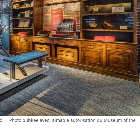
 Sud — Photo publiée avec l’aimable autorisation du Museum of the