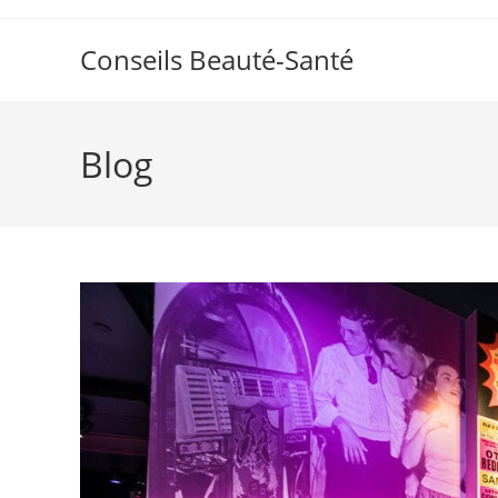
Skip
to
Conseils Beauté-Santé
content
Blog