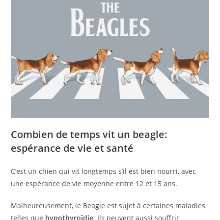
Combien de temps vit un beagle:
espérance de vie et santé
C’est un chien qui vit longtemps s’il est bien nourri, avec
une espérance de vie moyenne entre 12 et 15 ans.
Malheureusement, le Beagle est sujet à certaines maladies
telles que
hypothyroïdie
. Ils peuvent aussi souffrir