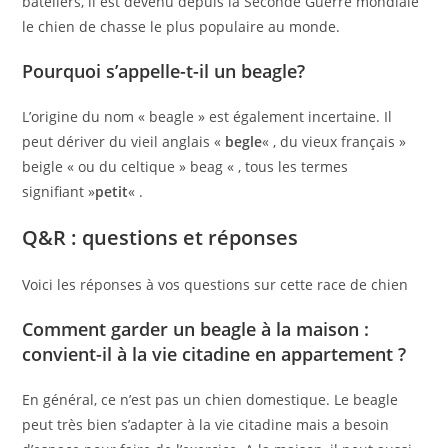
bateliers, il est devenu depuis la Seconde Guerre mondiale
le chien de chasse le plus populaire au monde.
Pourquoi s’appelle-t-il un beagle?
L’origine du nom « beagle » est également incertaine. Il
peut dériver du vieil anglais «
begle
« , du vieux français »
beigle « ou du celtique » beag « , tous les termes
signifiant »
petit
« .
Q&R : questions et réponses
Voici les réponses à vos questions sur cette race de chien
Comment garder un beagle à la maison :
convient-il à la vie citadine en appartement ?
En général, ce n’est pas un chien domestique. Le beagle
peut très bien s’adapter à la vie citadine mais a besoin