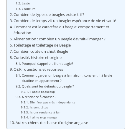
Lester
Couleurs
Combien de types de beagles existe-t-il ?
Combien de temps vit un beagle: espérance de vie et santé
Comment est le caractère du beagle: comportement et
éducation
Alimentation : combien un Beagle devrait-il manger ?
Toilettage et toilettage de Beagle
Combien coûte un chiot Beagle
Curiosité, histoire et origine
Pourquoi s’appelle-t-il un beagle?
Q&R : questions et réponses
Comment garder un beagle à la maison : convient-il à la vie
citadine en appartement ?
Quels sont les défauts du beagle ?
Il aboie beaucoup
A tendance à chasser…
Elle n’est pas très indépendante
Ils sont têtus
Ils ont tendance à fuir
Il aime trop manger
Autres chiens de chasse d’origine anglaise