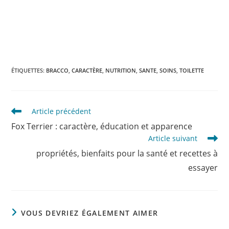
ÉTIQUETTES
:
BRACCO
,
CARACTÈRE
,
NUTRITION
,
SANTE
,
SOINS
,
TOILETTE
Read
Article précédent
more
Fox Terrier : caractère, éducation et apparence
articles
Article suivant
propriétés, bienfaits pour la santé et recettes à
essayer
VOUS DEVRIEZ ÉGALEMENT AIMER