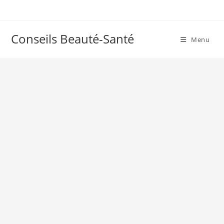
Skip
to
content
Conseils Beauté-Santé
Menu