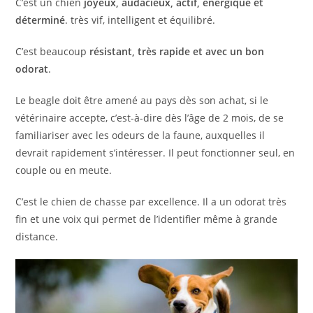
C’est un chien
joyeux, audacieux, actif, énergique et
déterminé
. très vif, intelligent et équilibré.
C’est beaucoup
résistant, très rapide et avec un bon
odorat
.
Le beagle doit être amené au pays dès son achat, si le
vétérinaire accepte, c’est-à-dire dès l’âge de 2 mois, de se
familiariser avec les odeurs de la faune, auxquelles il
devrait rapidement s’intéresser. Il peut fonctionner seul, en
couple ou en meute.
C’est le chien de chasse par excellence. Il a un odorat très
fin et une voix qui permet de l’identifier même à grande
distance.