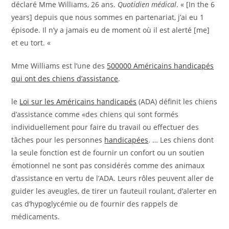
déclaré Mme Williams, 26 ans.
Quotidien médical
. « [In the 6
years] depuis que nous sommes en partenariat, j’ai eu 1
épisode. Il n’y a jamais eu de moment où il est alerté [me]
et eu tort. «
Mme Williams est l’une des
500000 Américains handicapés
qui ont des chiens d’assistance
.
le
Loi sur les Américains handicapés
(ADA) définit les chiens
d’assistance comme «des chiens qui sont formés
individuellement pour faire du travail ou effectuer des
tâches pour les personnes
handicapées
. … Les chiens dont
la seule fonction est de fournir un confort ou un soutien
émotionnel ne sont pas considérés comme des animaux
d’assistance en vertu de l’ADA. Leurs rôles peuvent aller de
guider les aveugles, de tirer un fauteuil roulant, d’alerter en
cas d’hypoglycémie ou de fournir des rappels de
médicaments.