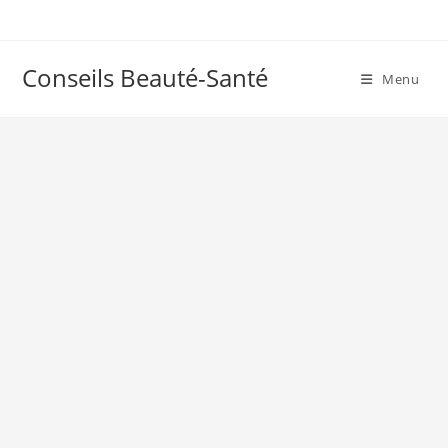
Skip
to
content
Conseils Beauté-Santé
Menu