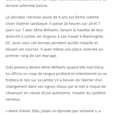
tension artérielle baisse.
Le labrador retriever jaune de 8 ans est formé comme
chien d’alerte cardiaque. Il passe 24 heures sur 24 et 7
jours sur 7 avec Mme Williams, faisant la navette de leur
domicile à Lorton, en Virginie, à son travail à Washington,
DC, assis sous son bureau pendant qu’elle travaille et
faisant ses courses. Il avait même une place réservée au
premier rang de son mariage.
Zido passera devant Mme Williams quand elle marchera,
lui offrira un coup de langue profond et intentionnel ou se
frottera le nez sur sa jambe s’il a besoin de l’alerter d’un
changement dans ses signes vitaux qui la met à risque de
s’évanouir en raison d’une autonomie. trouble du système
nerveux.
« Avant d’avoir Zido, j’avais un épisode par semaine », a