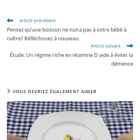
Read
Article précédent
more
Pensez qu’une boisson ne nuira pas à votre bébé à
articles
naître? Réfléchissez à nouveau
Article suivant
Étude: Un régime riche en vitamine D aide à éviter la
démence
VOUS DEVRIEZ ÉGALEMENT AIMER