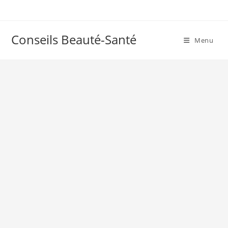
Skip
to
content
Conseils Beauté-Santé
Menu