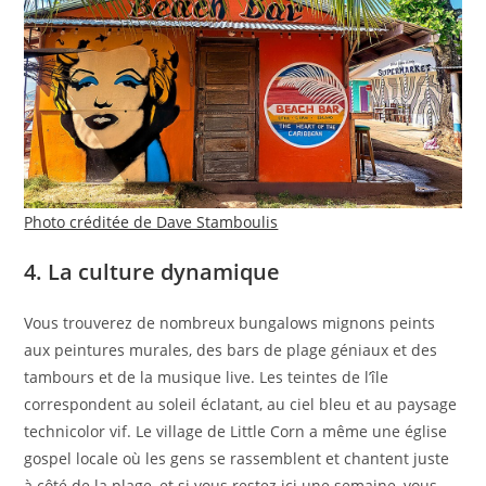
Photo créditée de Dave Stamboulis
4. La culture dynamique
Vous trouverez de nombreux bungalows mignons peints
aux peintures murales, des bars de plage géniaux et des
tambours et de la musique live. Les teintes de l’île
correspondent au soleil éclatant, au ciel bleu et au paysage
technicolor vif. Le village de Little Corn a même une église
gospel locale où les gens se rassemblent et chantent juste
à côté de la plage, et si vous restez ici une semaine, vous