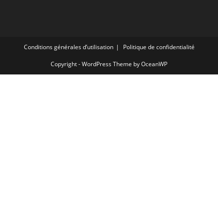
Conditions générales d’utilisation
Politique de confidentialité
Copyright - WordPress Theme by OceanWP