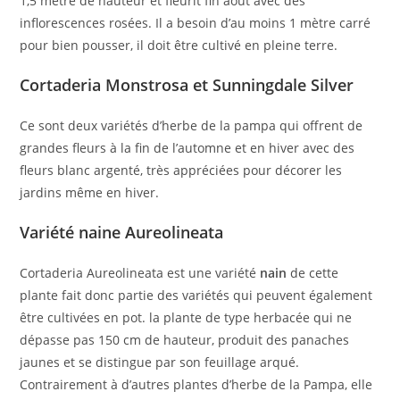
1,5 mètre de hauteur et fleurit fin août avec des
inflorescences rosées. Il a besoin d’au moins 1 mètre carré
pour bien pousser, il doit être cultivé en pleine terre.
Cortaderia Monstrosa et Sunningdale Silver
Ce sont deux variétés d’herbe de la pampa qui offrent de
grandes fleurs à la fin de l’automne et en hiver avec des
fleurs blanc argenté, très appréciées pour décorer les
jardins même en hiver.
Variété naine Aureolineata
Cortaderia Aureolineata est une variété
nain
de cette
plante fait donc partie des variétés qui peuvent également
être cultivées en pot. la plante de type herbacée qui ne
dépasse pas 150 cm de hauteur, produit des panaches
jaunes et se distingue par son feuillage arqué.
Contrairement à d’autres plantes d’herbe de la Pampa, elle