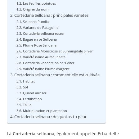
Les feuilles pointues
Origine du nom
Cortedaria Selloana : principales variétés
Selloana Pumila
Variante de Patagonie
Cortaderia selloana rosea
Bague en or Selloana
Plume Rose Selloana
Cortaderia Monstrosa et Sunningdale Silver
Variété naine Aureolineata
Cortaderia variante naine ‘Éviter
Variété naine Plume d’Argent
Cortaderia selloana : comment elle est cultivée
Habitat
Sol
Quand arroser
Fertilisation
Taille
Multiplication et plantation
Cortaderia selloana : de quoi as-tu peur
Là
Cortaderia selloana
, également appelée Erba delle