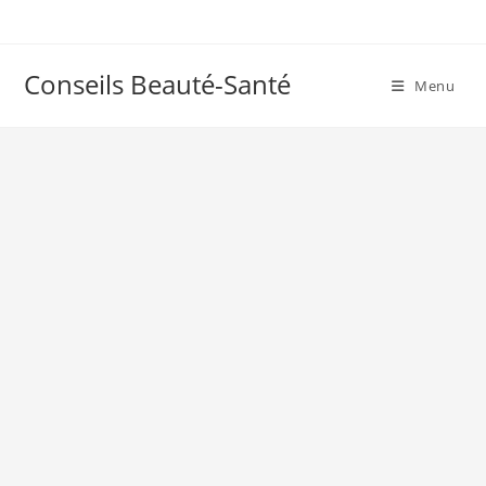
Skip
to
content
Conseils Beauté-Santé
Menu