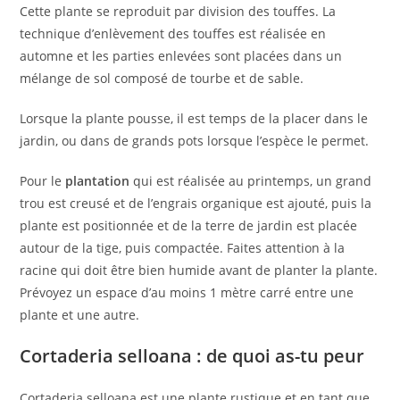
Cette plante se reproduit par division des touffes. La
technique d’enlèvement des touffes est réalisée en
automne et les parties enlevées sont placées dans un
mélange de sol composé de tourbe et de sable.
Lorsque la plante pousse, il est temps de la placer dans le
jardin, ou dans de grands pots lorsque l’espèce le permet.
Pour le
plantation
qui est réalisée au printemps, un grand
trou est creusé et de l’engrais organique est ajouté, puis la
plante est positionnée et de la terre de jardin est placée
autour de la tige, puis compactée. Faites attention à la
racine qui doit être bien humide avant de planter la plante.
Prévoyez un espace d’au moins 1 mètre carré entre une
plante et une autre.
Cortaderia selloana : de quoi as-tu peur
Cortaderia selloana est une plante rustique et en tant que