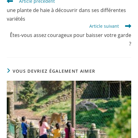
Read
Article précédent
more
une plante de haie à découvrir dans ses différentes
articles
variétés
Article suivant
Êtes-vous assez courageux pour baisser votre garde
?
VOUS DEVRIEZ ÉGALEMENT AIMER