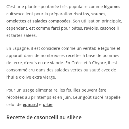
C’est une plante spontanée très populaire comme
légumes
cuits
excellent pour la préparation
risottos, soupes,
omelettes et salades composées
. Son utilisation principale,
cependant, est comme
farci
pour pâtes, raviolis, casoncelli
et tartes salées.
En Espagne, il est considéré comme un véritable légume et
apparaît dans de nombreuses recettes à base de pommes
de terre, d’œufs ou de viande. En Grèce et à Chypre, il est
consommé cru dans des salades vertes ou sauté avec de
l’huile d’olive extra vierge.
Pour un usage alimentaire, les feuilles peuvent être
récoltées au printemps et en juin. Leur goût sucré rappelle
celui de
épinard
et
ortie
.
Recette de casoncelli au silène