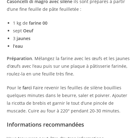
Casoncelli di magro avec silène
ils sont préparés à partir
d’une fine feuille de pâte feuilletée :
1 kg de
farine 00
sept
Oeuf
3
jaunes
l’eau
Préparation
. Mélangez la farine avec les œufs et les jaunes
d’œufs avec l’eau puis sur une plaque à pâtisserie farinée,
roulez-la en une feuille très fine.
Pour le
farci
Faire revenir les feuilles de silène bouillies
quelques minutes dans le beurre, saler et poivrer. Ajouter
la ricotta de brebis et garnir le tout d’une pincée de
muscade. Cuire au four à 220° pendant 20-30 minutes.
Informations recommandées