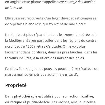
en anglais cette plante s’appelle
Fleur sauvage de Campion
de la vessie
.
Elle aussi est recouverte d’un léger duvet et est composée
de 5 pétales blanc rosé qui s’ouvrent de mai à août.
La plante est plus répandue dans les zones tempérées de
la Méditerranée, en particulier dans les régions du centre-
nord jusqu’à 1300 mètres d’altitude. On le voit plus
facilement dans
bordures, dans les prés fauchés, dans les
terrains incultes, à la lisière des bois et des haies
.
Feuilles, fleurs et jeunes pousses peuvent être récoltées de
mars à mai, ou en période automnale (ricacci).
Propriété
Dans
phytothérapie
est utilisé pour son
action laxative,
diurétique et purifiante
foie. Les racines, ainsi que celles