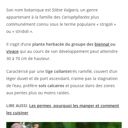
Son nom botanique est
Silène Vulgaris,
un genre
appartenant à la famille des
Cariophyllacées
plus
communément connu sous le terme populaire « strigoli »
ou « stridoli ».
Il s’agit d’une
plante herbacée du groupe des
biennal
ou
vivace
qui au cours de son développement peut atteindre
30 à 70 cm de hauteur.
Caractérisé par une
tige collante
très ramifié, couvert d’un
léger duvet et de port ascendant, n’aime pas la stagnation
de l’eau, préfère
sols calcaires
et pousse dans des zones
aux pentes plus ou moins raides.
LIRE AUSSI
:
Les germes, pourquoi les manger et comment
les cuisiner