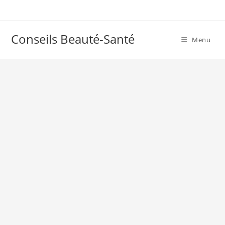
Skip
to
content
Conseils Beauté-Santé
Menu