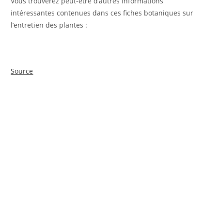
Vous trouverez peut-être d’autres informations
intéressantes contenues dans ces fiches botaniques sur
l’entretien des plantes :
Source