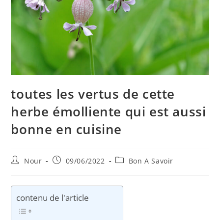
toutes les vertus de cette
herbe émolliente qui est aussi
bonne en cuisine
Auteur/autrice
Publication
Post
Nour
09/06/2022
Bon A Savoir
de
publiée :
category:
la
publication :
contenu de l'article