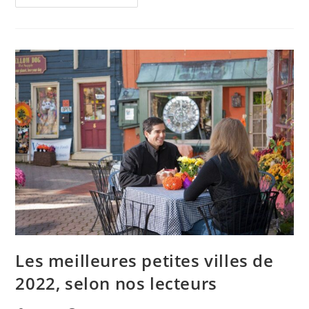
Meilleurs
Aquariums
Aux
États-
Unis,
Selon
Les
Lecteurs
Les meilleures petites villes de
2022, selon nos lecteurs