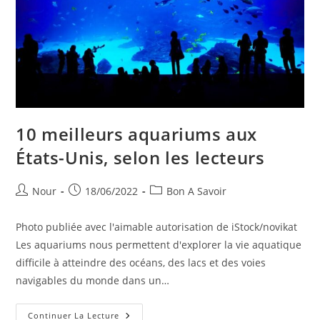
10 meilleurs aquariums aux
États-Unis, selon les lecteurs
Auteur/autrice
Publication
Post
Nour
18/06/2022
Bon A Savoir
de
publiée :
category:
la
Photo publiée avec l'aimable autorisation de iStock/novikat
publication :
Les aquariums nous permettent d'explorer la vie aquatique
difficile à atteindre des océans, des lacs et des voies
navigables du monde dans un…
10
Continuer La Lecture