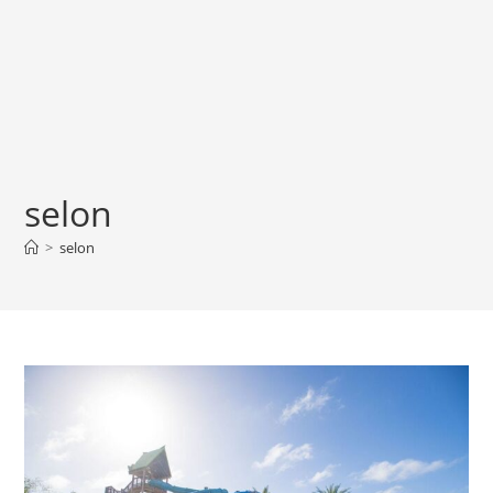
selon
>
selon