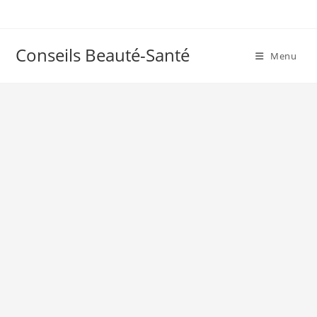
Skip
to
content
Conseils Beauté-Santé
Menu