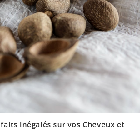
aits Inégalés sur vos Cheveux et