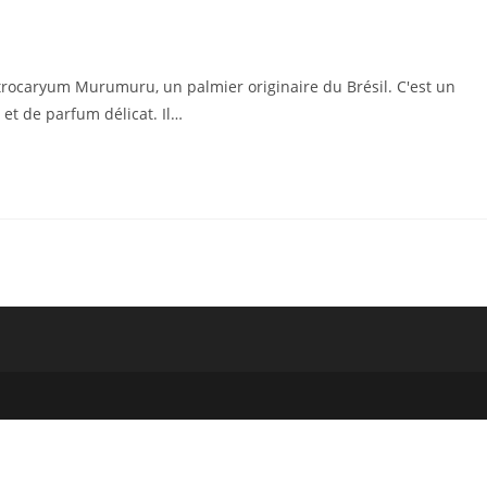
trocaryum Murumuru, un palmier originaire du Brésil. C'est un
 et de parfum délicat. Il…