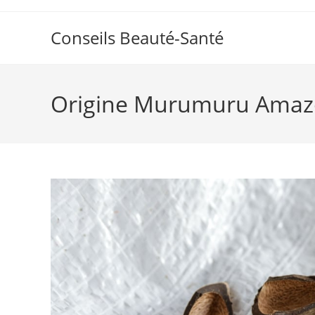
Skip
to
Conseils Beauté-Santé
content
Origine Murumuru Amaz