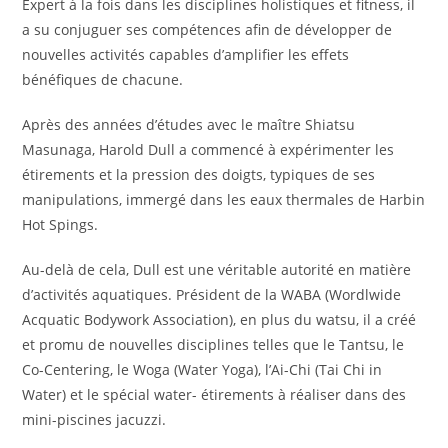
Expert à la fois dans les disciplines holistiques et fitness, il
a su conjuguer ses compétences afin de développer de
nouvelles activités capables d’amplifier les effets
bénéfiques de chacune.
Après des années d’études avec le maître Shiatsu
Masunaga, Harold Dull a commencé à expérimenter les
étirements et la pression des doigts, typiques de ses
manipulations, immergé dans les eaux thermales de Harbin
Hot Spings.
Au-delà de cela, Dull est une véritable autorité en matière
d’activités aquatiques. Président de la WABA (Wordlwide
Acquatic Bodywork Association), en plus du watsu, il a créé
et promu de nouvelles disciplines telles que le Tantsu, le
Co-Centering, le Woga (Water Yoga), l’Ai-Chi (Tai Chi in
Water) et le spécial water- étirements à réaliser dans des
mini-piscines jacuzzi.