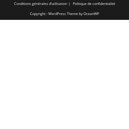
Conditions générales d’utilisation
Politique de confidentialité
Copyright - WordPress Theme by OceanWP