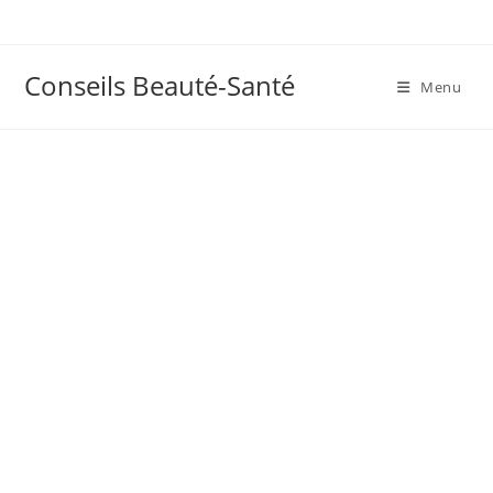
Skip
to
content
Conseils Beauté-Santé
Menu