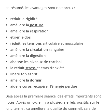
En résumé, les avantages sont nombreux :
réduit la rigidité
améliore la
posture
améliore la respiration
étirer le dos
réduit les tensions
articulaire et musculaire
améliore la circulation
sanguine
améliore la digestion
abaisse les niveaux de cortisol
le réduit
stress
et états d’anxiété
libère ton esprit
améliore la
dormir
aide le corps
récupérer l’énergie perdue
Déjà après la première séance, des effets importants sont
notés. Après un cycle il y a plusieurs effets positifs sur le
long terme : ça améliore la qualité du sommeil, ça aide