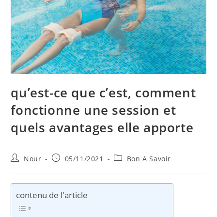
qu’est-ce que c’est, comment
fonctionne une session et
quels avantages elle apporte
Auteur/autrice
Publication
Post
Nour
05/11/2021
Bon A Savoir
de
publiée :
category:
la
publication :
contenu de l'article