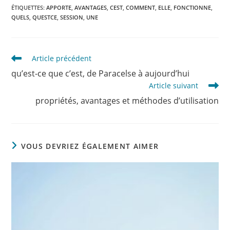
ÉTIQUETTES
:
APPORTE
,
AVANTAGES
,
CEST
,
COMMENT
,
ELLE
,
FONCTIONNE
,
QUELS
,
QUESTCE
,
SESSION
,
UNE
Read
Article précédent
more
qu’est-ce que c’est, de Paracelse à aujourd’hui
articles
Article suivant
propriétés, avantages et méthodes d’utilisation
VOUS DEVRIEZ ÉGALEMENT AIMER