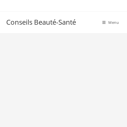
Skip
to
content
Conseils Beauté-Santé
Menu