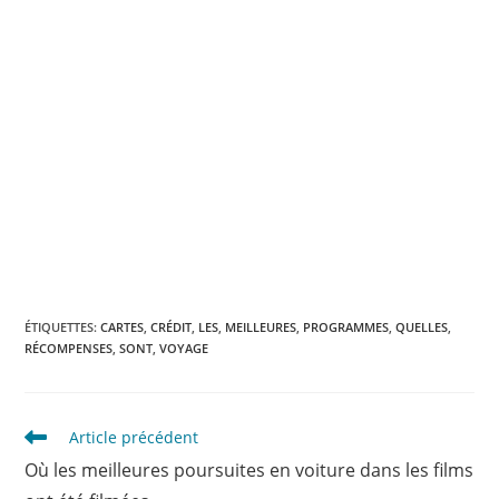
ÉTIQUETTES
:
CARTES
,
CRÉDIT
,
LES
,
MEILLEURES
,
PROGRAMMES
,
QUELLES
,
RÉCOMPENSES
,
SONT
,
VOYAGE
Read
Article précédent
more
Où les meilleures poursuites en voiture dans les films
articles