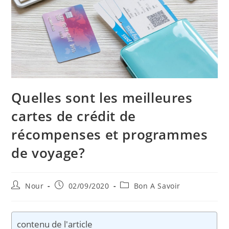
Quelles sont les meilleures
cartes de crédit de
récompenses et programmes
de voyage?
Auteur/autrice
Publication
Post
Nour
02/09/2020
Bon A Savoir
de
publiée :
category:
la
publication :
contenu de l'article