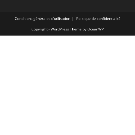
Conditions générales d’utilisation
Politique de confidentialité
Copyright - WordPress Theme by OceanWP