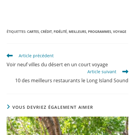
ÉTIQUETTES
:
CARTES
,
CRÉDIT
,
FIDÉLITÉ
,
MEILLEURS
,
PROGRAMMES
,
VOYAGE
Read
Article précédent
more
Voir neuf villes du désert en un court voyage
articles
Article suivant
10 des meilleurs restaurants le Long Island Sound
VOUS DEVRIEZ ÉGALEMENT AIMER