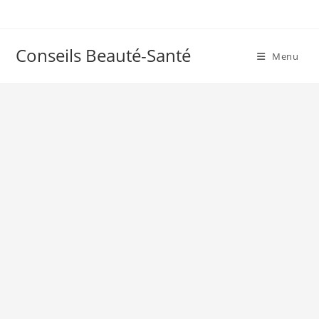
Skip
to
content
Conseils Beauté-Santé
Menu