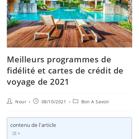
Meilleurs programmes de
fidélité et cartes de crédit de
voyage de 2021
Auteur/autrice
Publication
Post
Nour
08/10/2021
Bon A Savoir
de
publiée :
category:
la
publication :
contenu de l'article