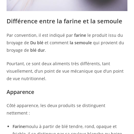
Différence entre la farine et la semoule
Par convention, il est indiqué par
farine
le produit issu du
broyage de
Du blé
et comment
la semoule
qui provient du
broyage de
blé dur
.
Pourtant, ce sont deux aliments très différents, tant
visuellement, d’un point de vue mécanique que d’un point
de vue nutritionnel.
Apparence
Côté apparence, les deux produits se distinguent
nettement :
Farine
moulu à partir de blé tendre, rond, opaque et
friable, il se distingue par sa couleur blanche ou beige