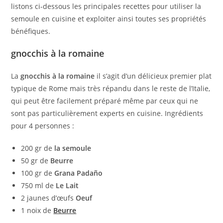
listons ci-dessous les principales recettes pour utiliser la
semoule en cuisine et exploiter ainsi toutes ses propriétés
bénéfiques.
gnocchis à la romaine
La
gnocchis à la romaine
il s’agit d’un délicieux premier plat
typique de Rome mais très répandu dans le reste de l’Italie,
qui peut être facilement préparé même par ceux qui ne
sont pas particulièrement experts en cuisine. Ingrédients
pour 4 personnes :
200 gr de
la semoule
50 gr de
Beurre
100 gr de
Grana Padaño
750 ml de
Le Lait
2 jaunes d’œufs
Oeuf
1 noix de
Beurre