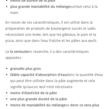
moins de dureté de la pâte
plus grande maniabilité du mélange
surtout celui à la
main
En raison de ces caractéristiques, il est utilisé dans la
préparation de produits de boulangerie sucrés et salés
nécessitant une levée, tels que les gâteaux, le pain et la
pizza, ainsi que dans l’eau fraîche et les pâtes aux œufs.
Là
la semoule
en revanche, il a des caractéristiques
opposées :
granulés plus gros
faible capacité d’absorption d’eau
donc la quantité d’eau
qui peut être utilisée dans la pâte augmente et cela
signifie qu’aucun œuf n’est nécessaire
moins d’élasticité de la pâte
une plus grande dureté de la pâte
moins de maniabilité du mélange
ce
donc ce sera plus