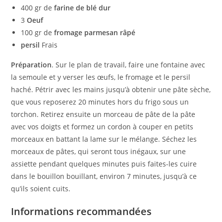
400 gr de
farine de blé dur
3
Oeuf
100 gr de
fromage parmesan râpé
persil
Frais
Préparation
. Sur le plan de travail, faire une fontaine avec
la semoule et y verser les œufs, le fromage et le persil
haché. Pétrir avec les mains jusqu’à obtenir une pâte sèche,
que vous reposerez 20 minutes hors du frigo sous un
torchon. Retirez ensuite un morceau de pâte de la pâte
avec vos doigts et formez un cordon à couper en petits
morceaux en battant la lame sur le mélange. Séchez les
morceaux de pâtes, qui seront tous inégaux, sur une
assiette pendant quelques minutes puis faites-les cuire
dans le bouillon bouillant, environ 7 minutes, jusqu’à ce
qu’ils soient cuits.
Informations recommandées