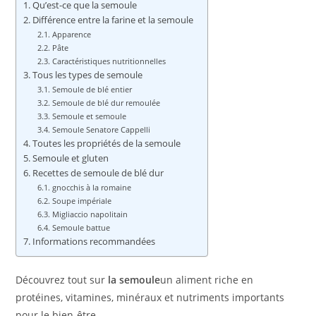
Qu’est-ce que la semoule
Différence entre la farine et la semoule
Apparence
Pâte
Caractéristiques nutritionnelles
Tous les types de semoule
Semoule de blé entier
Semoule de blé dur remoulée
Semoule et semoule
Semoule Senatore Cappelli
Toutes les propriétés de la semoule
Semoule et gluten
Recettes de semoule de blé dur
gnocchis à la romaine
Soupe impériale
Migliaccio napolitain
Semoule battue
Informations recommandées
Découvrez tout sur
la semoule
un aliment riche en
protéines, vitamines, minéraux et nutriments importants
pour le bien-être.