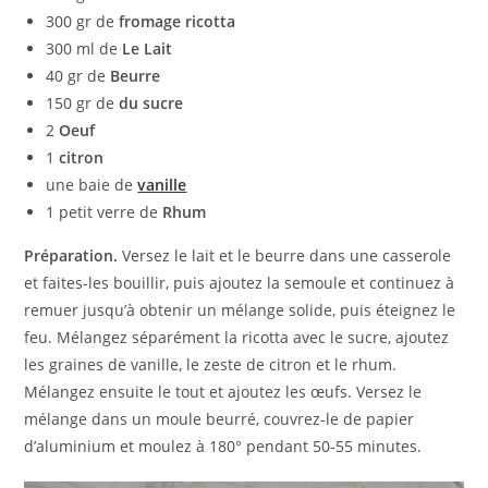
300 gr de
fromage ricotta
300 ml de
Le Lait
40 gr de
Beurre
150 gr de
du sucre
2
Oeuf
1
citron
une baie de
vanille
1 petit verre de
Rhum
Préparation.
Versez le lait et le beurre dans une casserole
et faites-les bouillir, puis ajoutez la semoule et continuez à
remuer jusqu’à obtenir un mélange solide, puis éteignez le
feu. Mélangez séparément la ricotta avec le sucre, ajoutez
les graines de vanille, le zeste de citron et le rhum.
Mélangez ensuite le tout et ajoutez les œufs. Versez le
mélange dans un moule beurré, couvrez-le de papier
d’aluminium et moulez à 180° pendant 50-55 minutes.