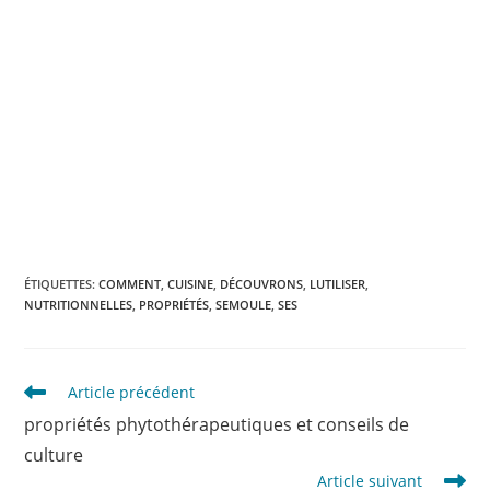
ÉTIQUETTES
:
COMMENT
,
CUISINE
,
DÉCOUVRONS
,
LUTILISER
,
NUTRITIONNELLES
,
PROPRIÉTÉS
,
SEMOULE
,
SES
Read
Article précédent
more
propriétés phytothérapeutiques et conseils de
articles
culture
Article suivant