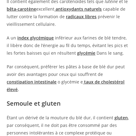
Il contient également des caroténoïdes tels que
lutéine
et le
bêta-carotène
excellent
antioxydants naturels
capable de
lutter contre la formation de
radicaux libres
prévenir le
vieillissement cellulaire.
A un
index glycémique
inférieur aux farines de blé tendre,
il libère donc de l’énergie au fil du temps, évitant les pics et
les fortes baisses qui en résultent
glycémie
Dans le sang.
Par conséquent, préférer les pâtes à base de blé dur peut
avoir des avantages pour ceux qui souffrent de
constipation intestinale
o glycémie e
taux de cholestérol
élevé
.
Semoule et gluten
Étant un dérivé de la mouture du blé dur, il contient
gluten
,
par conséquent, il ne doit pas être consommé par des
personnes intolérantes à ce complexe protéique ou