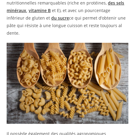
nutritionnelles remarquables (riche en protéines,
des sels
minéraux
,
vitamine B
et E), et avec un pourcentage
inférieur de gluten et
du sucre
ce qui permet d’obtenir une
pâte qui résiste à une longue cuisson et reste toujours al
dente.
Il possède également des qualités agronomiques