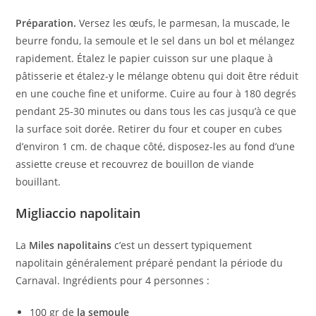
Préparation.
Versez les œufs, le parmesan, la muscade, le
beurre fondu, la semoule et le sel dans un bol et mélangez
rapidement. Étalez le papier cuisson sur une plaque à
pâtisserie et étalez-y le mélange obtenu qui doit être réduit
en une couche fine et uniforme. Cuire au four à 180 degrés
pendant 25-30 minutes ou dans tous les cas jusqu’à ce que
la surface soit dorée. Retirer du four et couper en cubes
d’environ 1 cm. de chaque côté, disposez-les au fond d’une
assiette creuse et recouvrez de bouillon de viande
bouillant.
Migliaccio napolitain
La
Miles napolitains
c’est un dessert typiquement
napolitain généralement préparé pendant la période du
Carnaval. Ingrédients pour 4 personnes :
100 gr de
la semoule