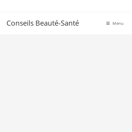
Skip
to
content
Conseils Beauté-Santé
Menu