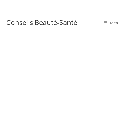
Skip
to
content
Conseils Beauté-Santé
Menu