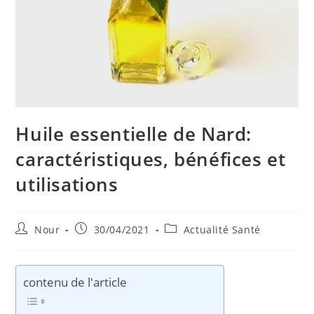
Huile essentielle de Nard:
caractéristiques, bénéfices et
utilisations
Auteur/autrice
Publication
Post
Nour
30/04/2021
Actualité Santé
de
publiée :
category:
la
publication :
contenu de l'article