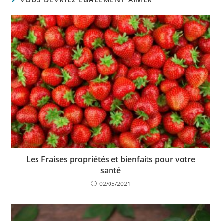
Les Fraises propriétés et bienfaits pour votre
santé
02/05/2021