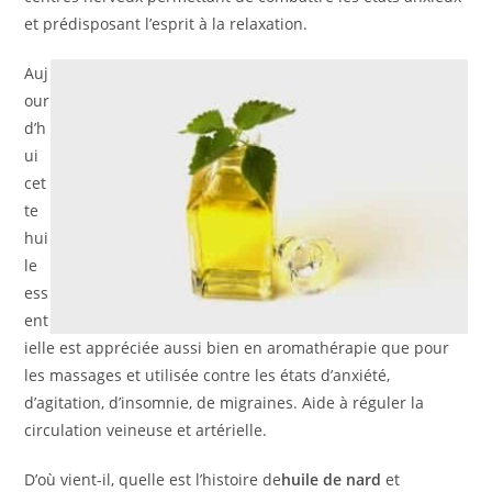
et prédisposant l’esprit à la relaxation.
Auj
our
d’h
ui
cet
te
hui
le
ess
ent
ielle est appréciée aussi bien en aromathérapie que pour
les massages et utilisée contre les états d’anxiété,
d’agitation, d’insomnie, de migraines. Aide à réguler la
circulation veineuse et artérielle.
D’où vient-il, quelle est l’histoire de
huile de nard
et