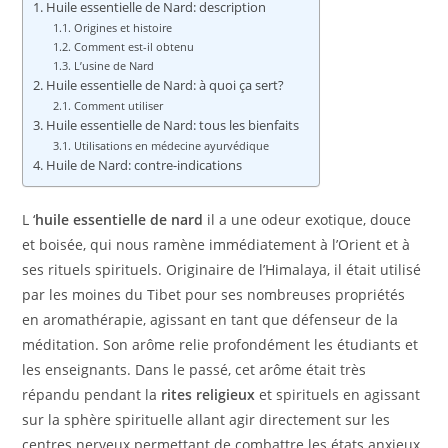
Huile essentielle de Nard: description
Origines et histoire
Comment est-il obtenu
L’usine de Nard
Huile essentielle de Nard: à quoi ça sert?
Comment utiliser
Huile essentielle de Nard: tous les bienfaits
Utilisations en médecine ayurvédique
Huile de Nard: contre-indications
L ‘
huile essentielle de nard
il a une odeur exotique, douce
et boisée, qui nous ramène immédiatement à l’Orient et à
ses rituels spirituels. Originaire de l’Himalaya, il était utilisé
par les moines du Tibet pour ses nombreuses propriétés
en aromathérapie, agissant en tant que défenseur de la
méditation. Son arôme relie profondément les étudiants et
les enseignants. Dans le passé, cet arôme était très
répandu pendant la
rites religieux
et spirituels en agissant
sur la sphère spirituelle allant agir directement sur les
centres nerveux permettant de combattre les états anxieux