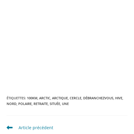
ÉTIQUETTES
:
100KM
,
ARCTIC
,
ARCTIQUE
,
CERCLE
,
DÉBRANCHEZVOUS
,
HIVE
,
NORD
,
POLAIRE
,
RETRAITE
,
SITUÉE
,
UNE
Read
Article précédent
more