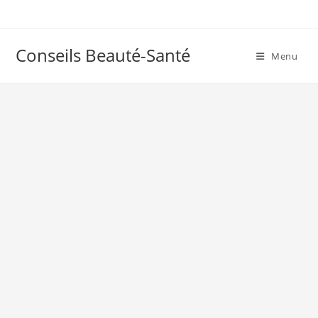
Skip
to
content
Conseils Beauté-Santé
Menu