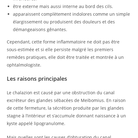
être externe mais aussi interne au bord des cils.
apparaissent complètement indolores comme un simple
élargissement ou produisent des douleurs et des
démangeaisons gênantes.
Cependant, cette forme inflammatoire ne doit pas être
sous-estimée et si elle persiste malgré les premiers
remèdes pratiques, elle doit être traitée et montrée à un
ophtalmologiste.
Les raisons principales
Le chalazion est causé par une obstruction du canal
excréteur des glandes sébacées de Meibomius. En raison
de cette fermeture, la sécrétion produite par les glandes
stagne à l’intérieur et s’accumule donnant naissance à un
kyste appelé lipogranulome.
Mais quelles sont les causes d’obturation du canal