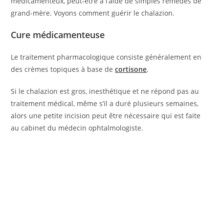
médicamenteux, peut-être à l’aide de simples remèdes de
grand-mère. Voyons comment guérir le chalazion.
Cure médicamenteuse
Le traitement pharmacologique consiste généralement en
des crèmes topiques à base de
cortisone
.
Si le chalazion est gros, inesthétique et ne répond pas au
traitement médical, même s’il a duré plusieurs semaines,
alors une petite incision peut être nécessaire qui est faite
au cabinet du médecin ophtalmologiste.