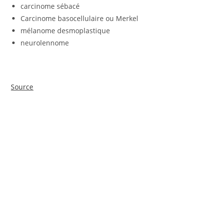
carcinome sébacé
Carcinome basocellulaire ou Merkel
mélanome desmoplastique
neurolennome
Source