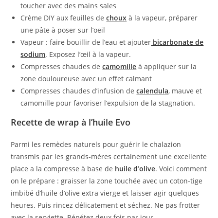
toucher avec des mains sales
Crème DIY aux feuilles de
choux
à la vapeur, préparer
une pâte à poser sur l’oeil
Vapeur : faire bouillir de l’eau et ajouter
bicarbonate de
sodium
. Exposez l’œil à la vapeur.
Compresses chaudes de
camomille
à appliquer sur la
zone douloureuse avec un effet calmant
Compresses chaudes d’infusion de
calendula
, mauve et
camomille pour favoriser l’expulsion de la stagnation.
Recette de wrap à l’huile Evo
Parmi les remèdes naturels pour guérir le chalazion
transmis par les grands-mères certainement une excellente
place a la compresse à base de
huile d’olive
. Voici comment
on le prépare : graisser la zone touchée avec un coton-tige
imbibé d’huile d’olive extra vierge et laisser agir quelques
heures. Puis rincez délicatement et séchez. Ne pas frotter
avec la serviette. Répétez deux fois par jour.