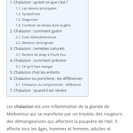
Chalazion : qu’est-ce que c’est ?
Les raisons principales
Symptômes
Diagnostic
Combien de temps dure la gêne
Chalazion : comment guérir
Cure médicamenteuse
Ablation chirurgicale
Chalazion : remèdes naturels
Recette de wrap à l’huile Evo
Chalazion : comment prévenir
Ce qu’il faut manger
Chalazion chez les enfants
Chalazion ou porcherie : les différences
Chalazion ou conjonctivite : différence
Chalazion : quand il est sévère
Les
chalazion
est une inflammation de la glande de
Meibomius qui se manifeste par un trouble, des rougeurs,
des démangeaisons qui affectent la paupière de l’œil. Il
affecte tous les âges, hommes et femmes, adultes et