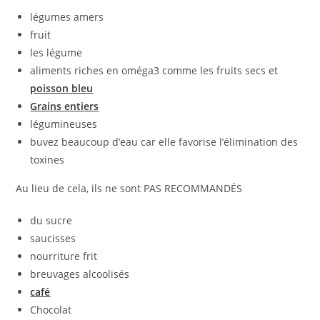
légumes amers
fruit
les légume
aliments riches en oméga3 comme les fruits secs et
poisson bleu
Grains entiers
légumineuses
buvez beaucoup d’eau car elle favorise l’élimination des
toxines
Au lieu de cela, ils ne sont PAS RECOMMANDÉS
du sucre
saucisses
nourriture frit
breuvages alcoolisés
café
Chocolat