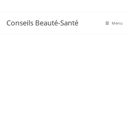
Skip
to
content
Conseils Beauté-Santé
Menu