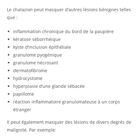
Le chalazion peut masquer d’autres lésions bénignes telles
que :
inflammation chronique du bord de la paupière
kératose séborrhéique
kyste d’inclusion épithéliale
granulome pyogénique
granulome nécrosant
dermatofibrome
hydrocystome
hyperplasie d’une glande sébacée
papillome
réaction inflammatoire granulomateuse à un corps
étranger
Il peut également masquer des lésions de divers degrés de
malignité. Par exemple: