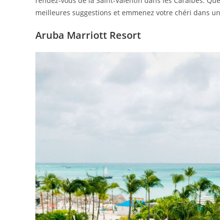
rendez-vous de la Saint-Valentin dans les Caraïbes. Que
meilleures suggestions et emmenez votre chéri dans une
Aruba Marriott Resort