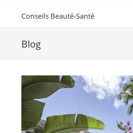
Skip
to
Conseils Beauté-Santé
content
Blog