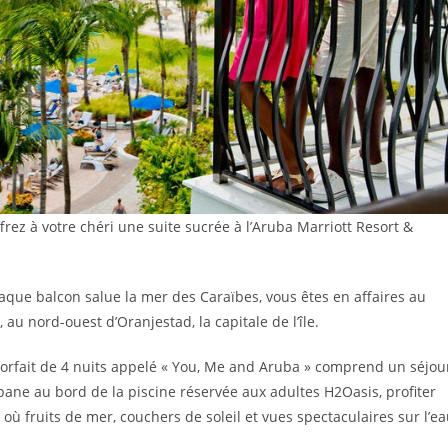
rez à votre chéri une suite sucrée à l’Aruba Marriott Resort &
que balcon salue la mer des Caraïbes, vous êtes en affaires au
au nord-ouest d’Oranjestad, la capitale de l’île.
n forfait de 4 nuits appelé « You, Me and Aruba » comprend un séjou
ane au bord de la piscine réservée aux adultes H2Oasis, profiter
i où fruits de mer, couchers de soleil et vues spectaculaires sur l’e