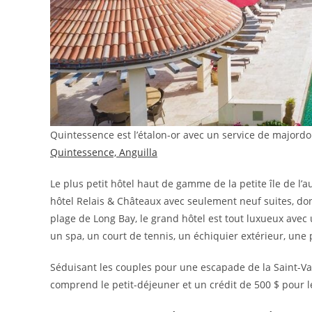
Quintessence est l’étalon-or avec un service de major
Quintessence, Anguilla
Le plus petit hôtel haut de gamme de la petite île de l’a
hôtel Relais & Châteaux avec seulement neuf suites, do
plage de Long Bay, le grand hôtel est tout luxueux avec
un spa, un court de tennis, un échiquier extérieur, une p
Séduisant les couples pour une escapade de la Saint-Vale
comprend le petit-déjeuner et un crédit de 500 $ pour l