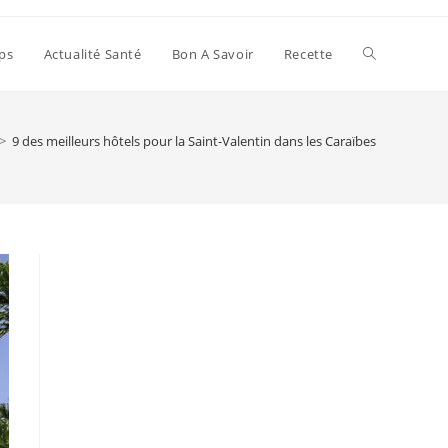
Toggle
ps
Actualité Santé
Bon A Savoir
Recette
website
>
9 des meilleurs hôtels pour la Saint-Valentin dans les Caraïbes
search