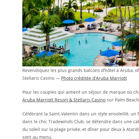
Revendiquez les plus grands balcons d’hôtel à Aruba, off
Stellaris Casino —
Photo créditée d’Aruba Marriott
Pour les couples qui aiment un séjour de marque où cha
Aruba Marriott Resort & Stellaris Casino
sur Palm Beach, 
Célébrant la Saint-Valentin dans un style ensoleillé, u
dans le chic Tradewinds Club, se détendre dans une cab
du soleil sur la plage privée, et dîner pour deux à Atard
sont au menu.