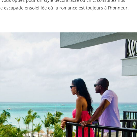
 vous optiez pour un style décontracté ou chic, consultez nos
 escapade ensoleillée où la romance est toujours à l’honneur.