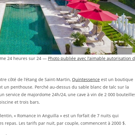
dome 24 heures sur 24 —
Photo publiée avec l’aimable autorisation 
utre côté de l’étang de Saint-Martin,
Quintessence
est un boutique
nt un penthouse. Perché au-dessus du sable blanc de talc sur la
 un service de majordome 24h/24, une cave à vin de 2 000 bouteille
iscine et trois bars.
ntin, « Romance in Anguilla » est un forfait de 7 nuits qui
es repas. Les tarifs par nuit, par couple, commencent à 2000 $.