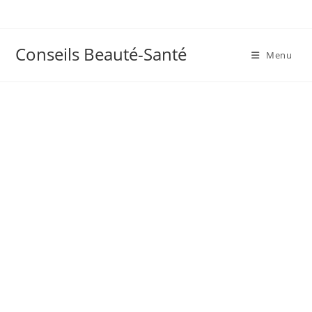
Skip
to
content
Conseils Beauté-Santé
Menu