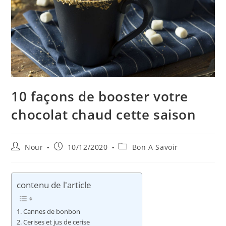
10 façons de booster votre
chocolat chaud cette saison
Auteur/autrice
Publication
Post
Nour
10/12/2020
Bon A Savoir
de
publiée :
category:
la
publication :
contenu de l'article
Cannes de bonbon
Cerises et jus de cerise