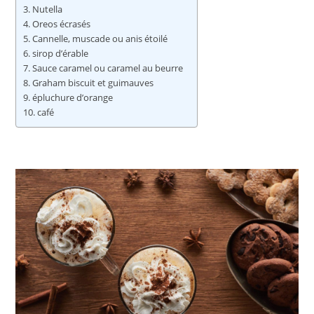
Nutella
Oreos écrasés
Cannelle, muscade ou anis étoilé
sirop d’érable
Sauce caramel ou caramel au beurre
Graham biscuit et guimauves
épluchure d’orange
café