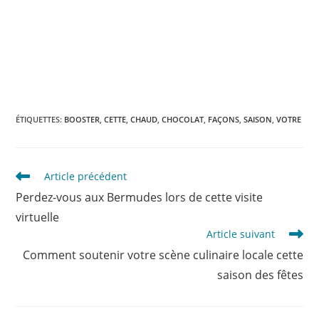
ÉTIQUETTES
:
BOOSTER
,
CETTE
,
CHAUD
,
CHOCOLAT
,
FAÇONS
,
SAISON
,
VOTRE
Read
Article précédent
more
Perdez-vous aux Bermudes lors de cette visite
articles
virtuelle
Article suivant
Comment soutenir votre scène culinaire locale cette
saison des fêtes