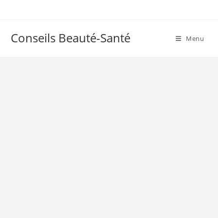
Skip
to
content
Conseils Beauté-Santé
Menu