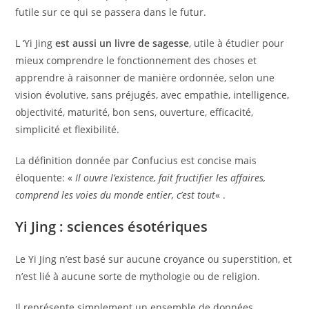
futile sur ce qui se passera dans le futur.
L ‘Yi Jing
est aussi un livre de sagesse
, utile à étudier pour
mieux comprendre le fonctionnement des choses et
apprendre à raisonner de manière ordonnée, selon une
vision évolutive, sans préjugés, avec empathie, intelligence,
objectivité, maturité, bon sens, ouverture, efficacité,
simplicité et flexibilité.
La définition donnée par Confucius est concise mais
éloquente: «
Il ouvre l’existence, fait fructifier les affaires,
comprend les voies du monde entier, c’est tout
« .
Yi Jing : sciences ésotériques
Le Yi Jing n’est basé sur aucune croyance ou superstition, et
n’est lié à aucune sorte de mythologie ou de religion.
Il représente simplement un ensemble de données