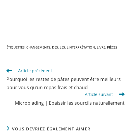
ÉTIQUETTES
:
CHANGEMENTS
,
DES
,
LES
,
LINTERPRÉTATION
,
LIVRE
,
PIÈCES
Read
Article précédent
more
Pourquoi les restes de pâtes peuvent être meilleurs
articles
pour vous qu’un repas frais et chaud
Article suivant
Microblading | Epaissir les sourcils naturellement
VOUS DEVRIEZ ÉGALEMENT AIMER