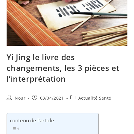
Yi Jing le livre des
changements, les 3 pièces et
l’interprétation
Auteur/autrice
Publication
Post
Nour
03/04/2021
Actualité Santé
de
publiée :
category:
la
publication :
contenu de l'article