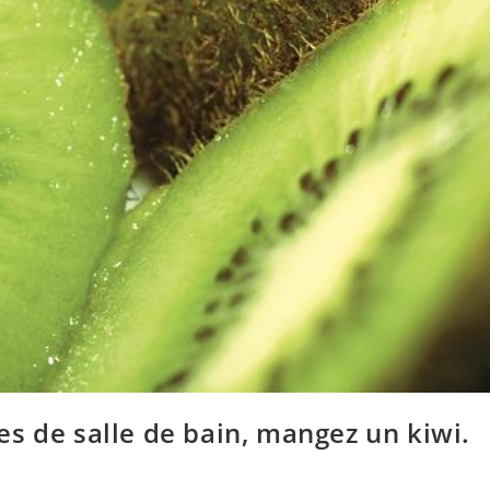
s de salle de bain, mangez un kiwi.