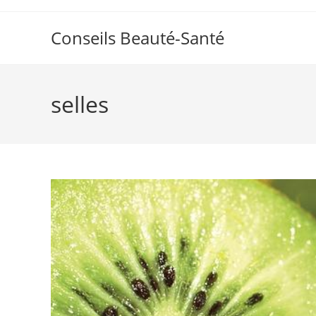
Skip
to
Conseils Beauté-Santé
content
selles