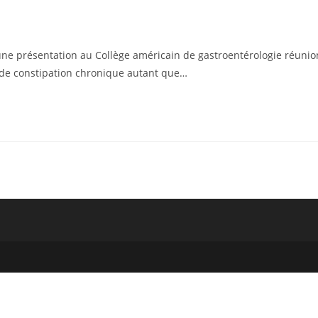
 une présentation au Collège américain de gastroentérologie réunio
nt de constipation chronique autant que…