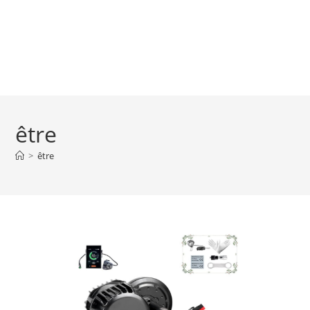
être
>
être