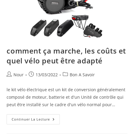
comment ça marche, les coûts et
quel vélo peut être adapté
Auteur/autrice
Publication
Post
Nour
13/03/2022
Bon A Savoir
de
publiée :
category:
la
le kit vélo électrique est un kit de conversion généralement
publication :
composé de moteur, batterie et d'un Unité de contrôle qui
peut être installé sur le cadre d'un vélo normal pour…
Comment
Continuer La Lecture
Ça
Marche,
Les