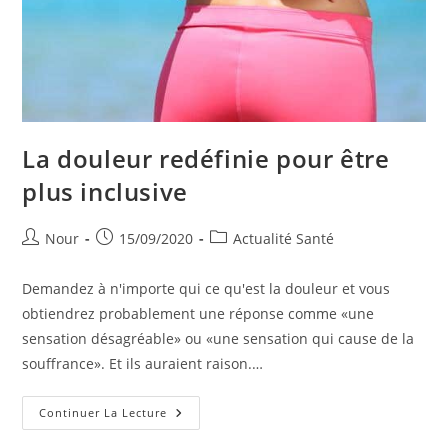
La douleur redéfinie pour être
plus inclusive
Auteur/autrice
Publication
Post
Nour
15/09/2020
Actualité Santé
de
publiée :
category:
la
Demandez à n'importe qui ce qu'est la douleur et vous
publication :
obtiendrez probablement une réponse comme «une
sensation désagréable» ou «une sensation qui cause de la
souffrance». Et ils auraient raison.…
La
Continuer La Lecture
Douleur
Redéfinie