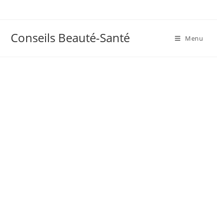
Skip
to
content
Conseils Beauté-Santé
Menu