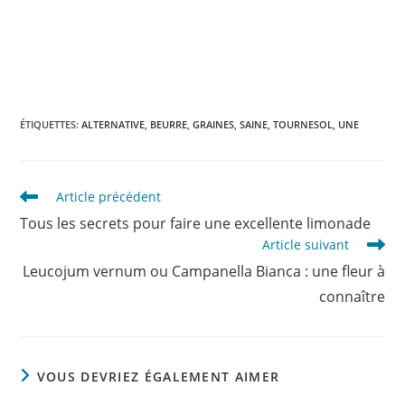
ÉTIQUETTES
:
ALTERNATIVE
,
BEURRE
,
GRAINES
,
SAINE
,
TOURNESOL
,
UNE
Read
Article précédent
more
Tous les secrets pour faire une excellente limonade
articles
Article suivant
Leucojum vernum ou Campanella Bianca : une fleur à
connaître
VOUS DEVRIEZ ÉGALEMENT AIMER