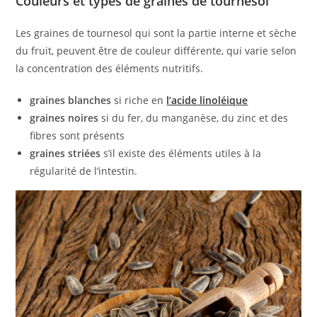
Couleurs et types de graines de tournesol
Les graines de tournesol qui sont la partie interne et sèche
du fruit, peuvent être de couleur différente, qui varie selon
la concentration des éléments nutritifs.
graines blanches
si riche en
l’acide linoléique
graines noires
si du fer, du manganèse, du zinc et des
fibres sont présents
graines striées
s’il existe des éléments utiles à la
régularité de l’intestin.