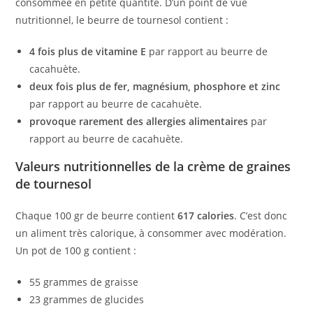
consommée en petite quantité. D’un point de vue
nutritionnel, le beurre de tournesol contient :
4 fois plus de vitamine E
par rapport au beurre de
cacahuète.
deux fois plus de fer, magnésium, phosphore et zinc
par rapport au beurre de cacahuète.
provoque rarement des allergies alimentaires
par
rapport au beurre de cacahuète.
Valeurs nutritionnelles de la crème de graines
de tournesol
Chaque 100 gr de beurre contient
617 calories
. C’est donc
un aliment très calorique, à consommer avec modération.
Un pot de 100 g contient :
55 grammes de graisse
23 grammes de glucides