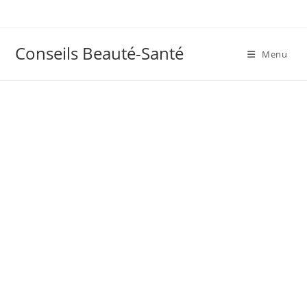
Skip
to
content
Conseils Beauté-Santé
Menu