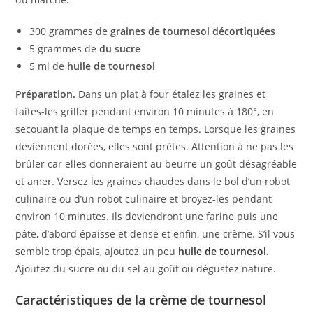
300 grammes de
graines de tournesol décortiquées
5 grammes de
du sucre
5 ml de
huile de tournesol
Préparation.
Dans un plat à four étalez les graines et
faites-les griller pendant environ 10 minutes à 180°, en
secouant la plaque de temps en temps. Lorsque les graines
deviennent dorées, elles sont prêtes. Attention à ne pas les
brûler car elles donneraient au beurre un goût désagréable
et amer. Versez les graines chaudes dans le bol d’un robot
culinaire ou d’un robot culinaire et broyez-les pendant
environ 10 minutes. Ils deviendront une farine puis une
pâte, d’abord épaisse et dense et enfin, une crème. S’il vous
semble trop épais, ajoutez un peu
huile de tournesol
.
Ajoutez du sucre ou du sel au goût ou dégustez nature.
Caractéristiques de la crème de tournesol