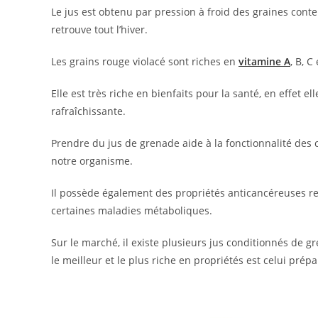
Le jus est obtenu par pression à froid des graines conten
retrouve tout l’hiver.
Les grains rouge violacé sont riches en
vitamine A
, B, C
Elle est très riche en bienfaits pour la santé, en effet 
rafraîchissante.
Prendre du jus de grenade aide à la fonctionnalité des c
notre organisme.
Il possède également des propriétés anticancéreuses r
certaines maladies métaboliques.
Sur le marché, il existe plusieurs jus conditionnés de
le meilleur et le plus riche en propriétés est celui prép