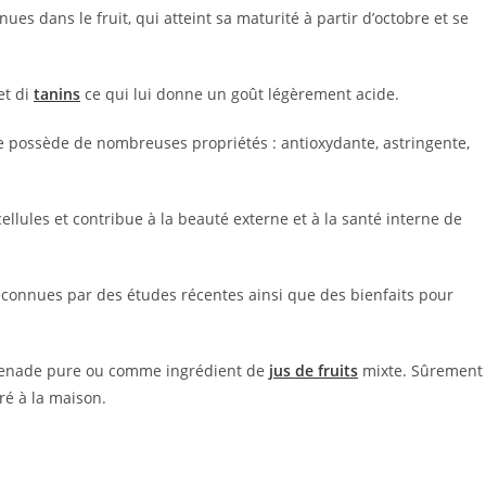
ues dans le fruit, qui atteint sa maturité à partir d’octobre et se
 et di
tanins
ce qui lui donne un goût légèrement acide.
elle possède de nombreuses propriétés : antioxydante, astringente,
ellules et contribue à la beauté externe et à la santé interne de
econnues par des études récentes ainsi que des bienfaits pour
 grenade pure ou comme ingrédient de
jus de fruits
mixte. Sûrement
aré à la maison.