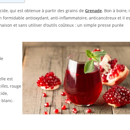
ide, qui est obtenue à partir des grains de
Grenade
. Bon à boire, i
un formidable antioxydant, anti-inflammatoire, anticancéreux et il es
aison et sans utiliser d’outils coûteux : un simple presse purée
de
lle est
illes
, rouge
cide,
)
blanc-