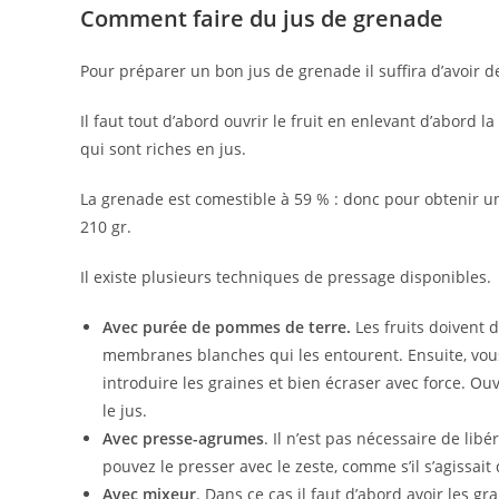
Comment faire du jus de grenade
Pour préparer un bon jus de grenade il suffira d’avoir d
Il faut tout d’abord ouvrir le fruit en enlevant d’abord
qui sont riches en jus.
La grenade est comestible à 59 % : donc pour obtenir un b
210 gr.
Il existe plusieurs techniques de pressage disponibles.
Avec purée de pommes de terre.
Les fruits doivent 
membranes blanches qui les entourent. Ensuite, vou
introduire les graines et bien écraser avec force. Ou
le jus.
Avec presse-agrumes
. Il n’est pas nécessaire de lib
pouvez le presser avec le zeste, comme s’il s’agissait
Avec mixeur
. Dans ce cas il faut d’abord avoir les 