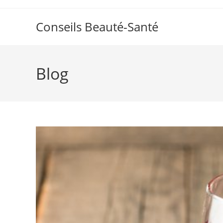
Skip
to
Conseils Beauté-Santé
content
Blog