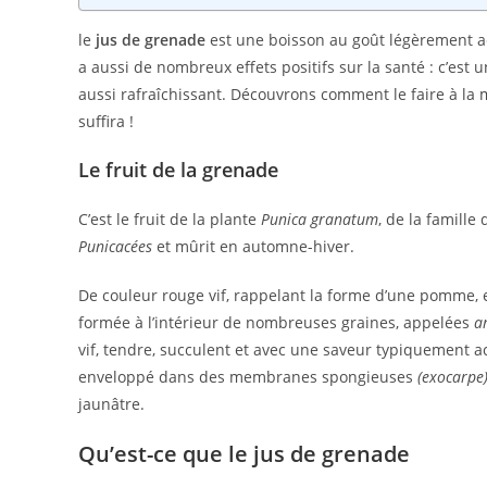
le
jus de grenade
est une boisson au goût légèrement ac
a aussi de nombreux effets positifs sur la santé : c’est 
aussi rafraîchissant. Découvrons comment le faire à la m
suffira !
Le fruit de la grenade
C’est le fruit de la plante
Punica granatum
, de la famille 
Punicacées
et mûrit en automne-hiver.
De couleur rouge vif, rappelant la forme d’une pomme, e
formée à l’intérieur de nombreuses graines, appelées
ar
vif, tendre, succulent et avec une saveur typiquement a
enveloppé dans des membranes spongieuses
(exocarpe
jaunâtre.
Qu’est-ce que le jus de grenade