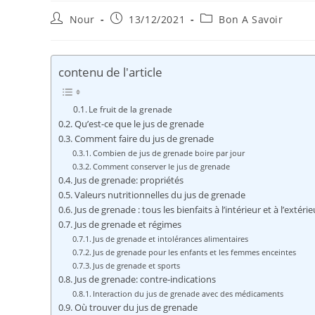
Auteur/autrice
Publication
Post
Nour
13/12/2021
Bon A Savoir
de
publiée :
category:
la
publication :
contenu de l'article
Le fruit de la grenade
Qu’est-ce que le jus de grenade
Comment faire du jus de grenade
Combien de jus de grenade boire par jour
Comment conserver le jus de grenade
Jus de grenade: propriétés
Valeurs nutritionnelles du jus de grenade
Jus de grenade : tous les bienfaits à l’intérieur et à l’extéri
Jus de grenade et régimes
Jus de grenade et intolérances alimentaires
Jus de grenade pour les enfants et les femmes enceintes
Jus de grenade et sports
Jus de grenade: contre-indications
Interaction du jus de grenade avec des médicaments
Où trouver du jus de grenade