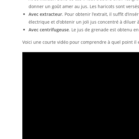
donner un goût amer au jus. Les haricots sont versé
Avec extracteur
. Pour obtenir l’extrait, il suffit d’i
électrique et d’obtenir un joli jus concentré à diluer 
Avec centrifugeuse
. Le jus de grenade est obtenu en
Voici une courte vidéo pour comprendre à quel point il e