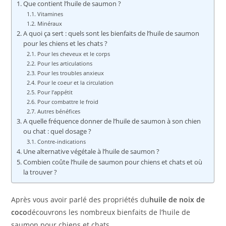
Que contient l’huile de saumon ?
Vitamines
Minéraux
A quoi ça sert : quels sont les bienfaits de l’huile de saumon
pour les chiens et les chats ?
Pour les cheveux et le corps
Pour les articulations
Pour les troubles anxieux
Pour le coeur et la circulation
Pour l’appétit
Pour combattre le froid
Autres bénéfices
A quelle fréquence donner de l’huile de saumon à son chien
ou chat : quel dosage ?
Contre-indications
Une alternative végétale à l’huile de saumon ?
Combien coûte l’huile de saumon pour chiens et chats et où
la trouver ?
Après vous avoir parlé des propriétés du
huile de noix de
coco
découvrons les nombreux bienfaits de l’huile de
saumon pour chiens et chats.