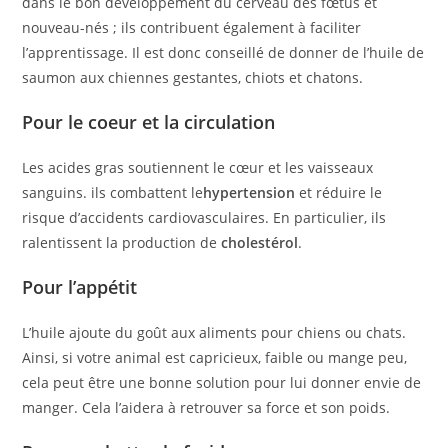
dans le bon développement du cerveau des fœtus et
nouveau-nés ; ils contribuent également à faciliter
l’apprentissage. Il est donc conseillé de donner de l’huile de
saumon aux chiennes gestantes, chiots et chatons.
Pour le coeur et la circulation
Les acides gras soutiennent le cœur et les vaisseaux
sanguins. ils combattent le
hypertension
et réduire le
risque d’accidents cardiovasculaires. En particulier, ils
ralentissent la production de
cholestérol
.
Pour l’appétit
L’huile ajoute du goût aux aliments pour chiens ou chats.
Ainsi, si votre animal est capricieux, faible ou mange peu,
cela peut être une bonne solution pour lui donner envie de
manger. Cela l’aidera à retrouver sa force et son poids.