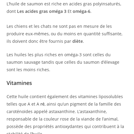
L’huile de saumon est riche en acides gras polyinsaturés,
dont
Les acides gras
oméga 3
Et
oméga-6
.
Les chiens et les chats ne sont pas en mesure de les
produire eux-mêmes, ou du moins en quantité suffisante,
ils doivent donc être fournis par
diète
.
Les huiles les plus riches en oméga-3 sont celles du
saumon sauvage tandis que celles du saumon d’élevage
sont les moins riches.
Vitamines
Cette huile contient également des vitamines liposolubles
telles que A et A
ré
, ainsi qu’un pigment de la famille des
caroténoïdes appelé astaxanthine. L’astaxanthine,
responsable de la couleur rose de la viande de l’animal,
possède des propriétés antioxydantes qui contribuent à la
stabilité de l’huile.