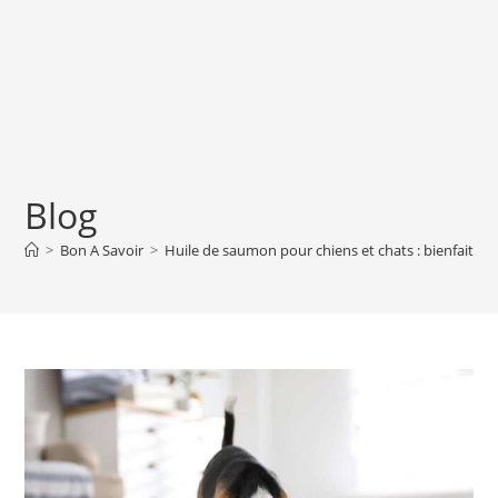
Blog
>
Bon A Savoir
>
Huile de saumon pour chiens et chats : bienfaits, d