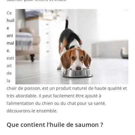
Ce
huil
e
ani
mal
e
,
extr
ait
de
la
chair de poisson, est un produit naturel de haute qualité et
très abordable. Il peut facilement être ajouté à
l’alimentation du chien ou du chat pour sa santé,
découvrons-le ensemble.
Que contient l’huile de saumon ?