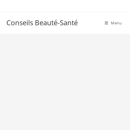
Skip
to
content
Conseils Beauté-Santé
Menu