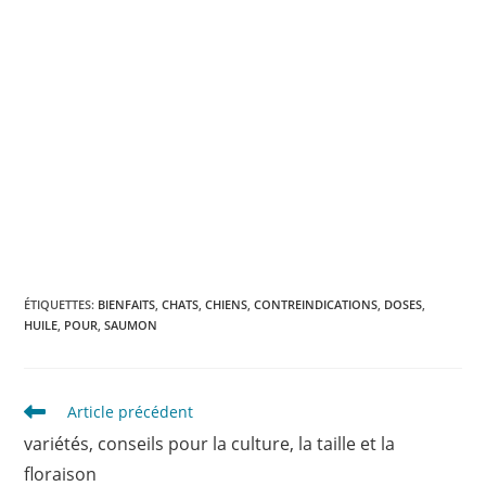
ÉTIQUETTES
:
BIENFAITS
,
CHATS
,
CHIENS
,
CONTREINDICATIONS
,
DOSES
,
HUILE
,
POUR
,
SAUMON
Read
Article précédent
more
variétés, conseils pour la culture, la taille et la
articles
floraison