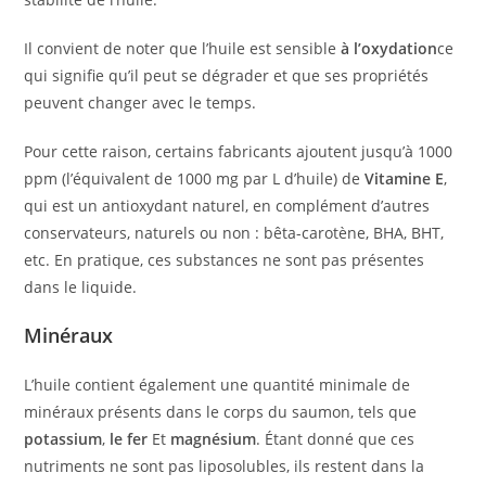
Il convient de noter que l’huile est sensible
à l’oxydation
ce
qui signifie qu’il peut se dégrader et que ses propriétés
peuvent changer avec le temps.
Pour cette raison, certains fabricants ajoutent jusqu’à 1000
ppm (l’équivalent de 1000 mg par L d’huile) de
Vitamine E
,
qui est un antioxydant naturel, en complément d’autres
conservateurs, naturels ou non : bêta-carotène, BHA, BHT,
etc. En pratique, ces substances ne sont pas présentes
dans le liquide.
Minéraux
L’huile contient également une quantité minimale de
minéraux présents dans le corps du saumon, tels que
potassium
,
le fer
Et
magnésium
. Étant donné que ces
nutriments ne sont pas liposolubles, ils restent dans la