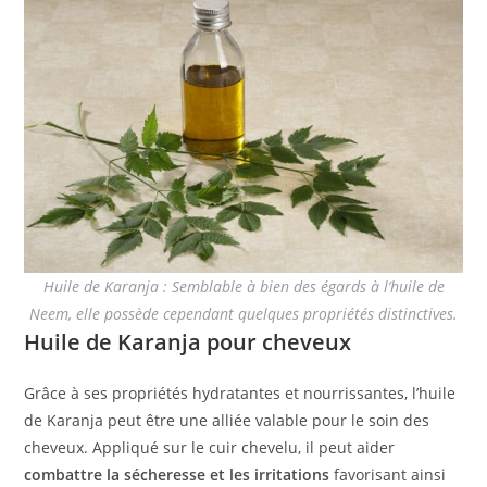
Huile de Karanja : Semblable à bien des égards à l’huile de
Neem, elle possède cependant quelques propriétés distinctives.
Huile de Karanja pour cheveux
Grâce à ses propriétés hydratantes et nourrissantes, l’huile
de Karanja peut être une alliée valable pour le soin des
cheveux. Appliqué sur le cuir chevelu, il peut aider
combattre la sécheresse et les irritations
favorisant ainsi