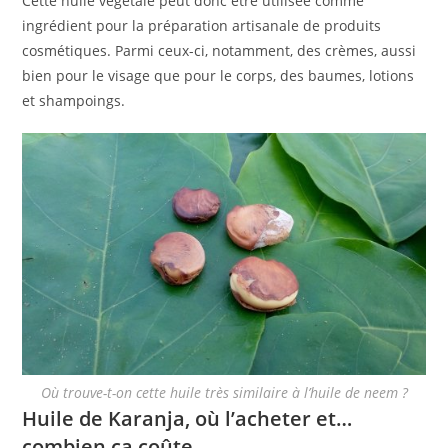
Cette huile végétale peut donc être utilisée comme
ingrédient pour la préparation artisanale de produits
cosmétiques. Parmi ceux-ci, notamment, des crèmes, aussi
bien pour le visage que pour le corps, des baumes, lotions
et shampoings.
Où trouve-t-on cette huile très similaire à l’huile de neem ?
Huile de Karanja, où l’acheter et…
combien ça coûte