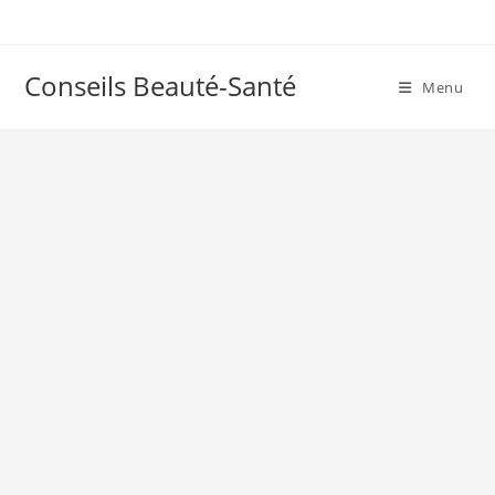
Skip
to
content
Conseils Beauté-Santé
Menu