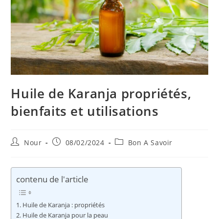
Huile de Karanja propriétés,
bienfaits et utilisations
Auteur/autrice
Publication
Post
Nour
08/02/2024
Bon A Savoir
de
publiée :
category:
la
publication :
contenu de l'article
Huile de Karanja : propriétés
Huile de Karanja pour la peau