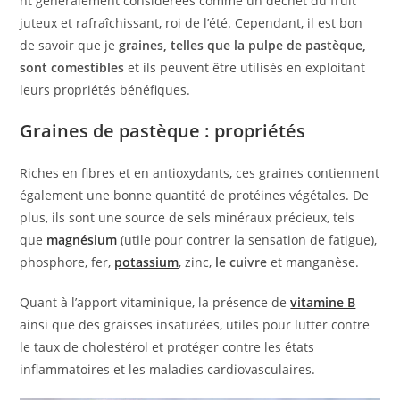
nt généralement considérées comme un déchet du fruit
juteux et rafraîchissant, roi de l’été. Cependant, il est bon
de savoir que je
graines, telles que la pulpe de pastèque,
sont comestibles
et ils peuvent être utilisés en exploitant
leurs propriétés bénéfiques.
Graines de pastèque : propriétés
Riches en fibres et en antioxydants, ces graines contiennent
également une bonne quantité de protéines végétales. De
plus, ils sont une source de sels minéraux précieux, tels
que
magnésium
(utile pour contrer la sensation de fatigue),
phosphore, fer,
potassium
, zinc,
le cuivre
et manganèse.
Quant à l’apport vitaminique, la présence de
vitamine B
ainsi que des graisses insaturées, utiles pour lutter contre
le taux de cholestérol et protéger contre les états
inflammatoires et les maladies cardiovasculaires.