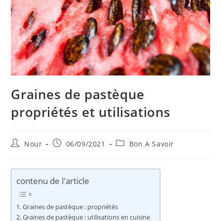
Graines de pastèque
propriétés et utilisations
Auteur/autrice
Publication
Post
Nour
06/09/2021
Bon A Savoir
de
publiée :
category:
la
publication :
contenu de l'article
Graines de pastèque : propriétés
Graines de pastèque : utilisations en cuisine