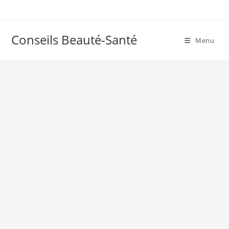
Skip
to
content
Conseils Beauté-Santé
Menu