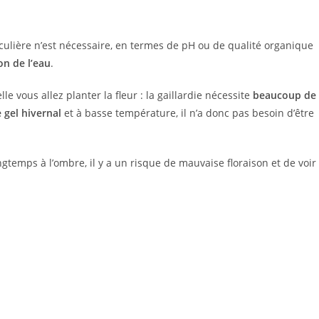
ulière n’est nécessaire, en termes de pH ou de qualité organique
on de l’eau
.
 vous allez planter la fleur : la gaillardie nécessite
beaucoup de
e gel hivernal
et à basse température, il n’a donc pas besoin d’être
ongtemps à l’ombre, il y a un risque de mauvaise floraison et de voir