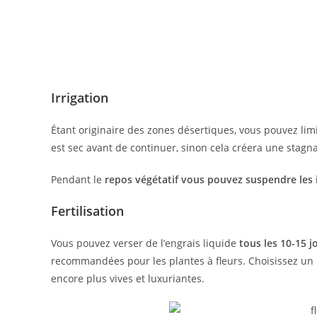
Irrigation
Étant originaire des zones désertiques, vous pouvez limi
est sec avant de continuer, sinon cela créera une stagn
Pendant le
repos végétatif vous pouvez suspendre les i
Fertilisation
Vous pouvez verser de l’engrais liquide
tous les 10-15 j
recommandées pour les plantes à fleurs. Choisissez un
encore plus vives et luxuriantes.