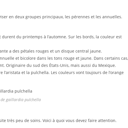
viser en deux groupes principaux, les pérennes et les annuelles.
et durent du printemps à l’automne. Sur les bords, la couleur est
lante a des pétales rouges et un disque central jaune.
annuelle et bicolore dans les tons rouge et jaune. Dans certains cas
. Originaire du sud des États-Unis, mais aussi du Mexique.
 l’aristata et la pulchella. Les couleurs vont toujours de l’orange
de gaillardia pulchella
ite très peu de soins. Voici à quoi vous devez faire attention.