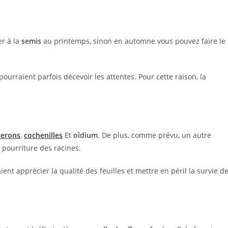
r à la
semis
au printemps, sinon en automne vous pouvez faire le
ourraient parfois décevoir les attentes. Pour cette raison, la
erons
,
cochenilles
Et
oïdium
. De plus, comme prévu, un autre
a pourriture des racines.
ent apprécier la qualité des feuilles et mettre en péril la survie d