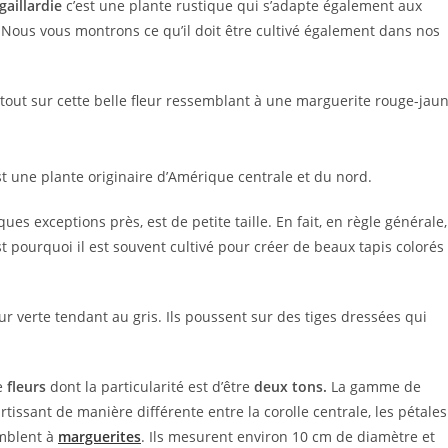
gaillardie
c’est une plante rustique qui s’adapte également aux
Nous vous montrons ce qu’il doit être cultivé également dans nos
est une plante originaire d’Amérique centrale et du nord.
ues exceptions près, est de petite taille. En fait, en règle générale,
t pourquoi il est souvent cultivé pour créer de beaux tapis colorés
ur verte tendant au gris. Ils poussent sur des tiges dressées qui
je
fleurs
dont la particularité est d’être
deux tons.
La gamme de
artissant de manière différente entre la corolle centrale, les pétales
emblent à
marguerites
. Ils mesurent environ 10 cm de diamètre et