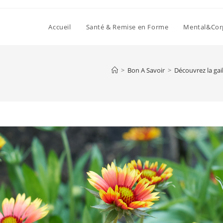
Accueil
Santé & Remise en Forme
Mental&Cor
>
Bon A Savoir
>
Découvrez la gai