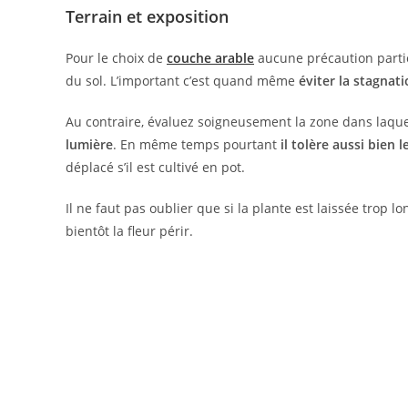
Terrain et exposition
Pour le choix de
couche arable
aucune précaution partic
du sol. L’important c’est quand même
éviter la stagnati
Au contraire, évaluez soigneusement la zone dans laquelle
lumière
. En même temps pourtant
il tolère aussi bien l
déplacé s’il est cultivé en pot.
Il ne faut pas oublier que si la plante est laissée trop l
bientôt la fleur périr.