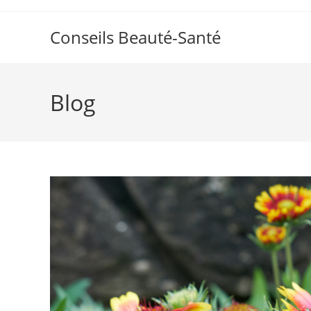
Skip
to
Conseils Beauté-Santé
content
Blog