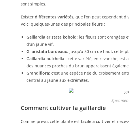
sont simples.
Exister
différentes variétés
, que l’on peut cependant di
Voici quelques-unes des principales fleurs :
Gaillardia aristata kobold
: les fleurs sont orangées 
d’un jaune vif.
G. aristata bordeaux
: jusqu’à 50 cm de haut, cette p
Gaillardia pulchella :
cette variété, en revanche, est 
des nuances proches du brun apparaissent également
Grandiflora
: c’est une espèce née du croisement entre
central au jaune aux extrémités.
Spécimen 
Comment cultiver la gaillardie
Comme prévu, cette plante est
facile à cultiver
et nécess