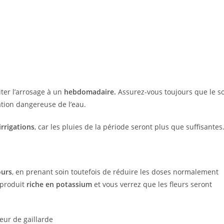
ter l’arrosage à un
hebdomadaire.
Assurez-vous toujours que le so
ation dangereuse de l’eau.
rrigations
, car les pluies de la période seront plus que suffisantes
ours
, en prenant soin toutefois de réduire les doses normalement
 produit
riche en potassium
et vous verrez que les fleurs seront