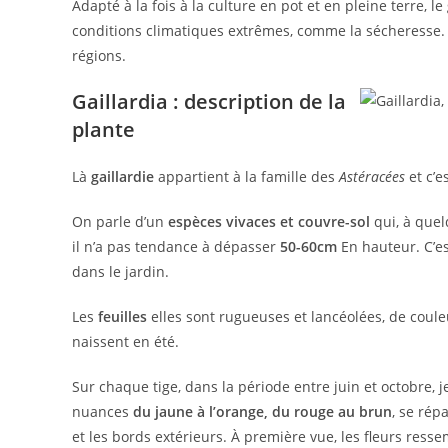
Adapté à la fois à la culture en pot et en pleine terre, le
conditions climatiques extrêmes, comme la sécheresse. 
régions.
Gaillardia : description de la
plante
Là
gaillardie
appartient à la famille des
Astéracées
et c’
On parle d’un
espèces vivaces et couvre-sol
qui, à quelq
il n’a pas tendance à dépasser
50-60cm
En hauteur. C’es
dans le jardin.
Les
feuilles
elles sont rugueuses et lancéolées, de coule
naissent en été.
Sur chaque tige, dans la période entre juin et octobre, 
nuances
du jaune à l’orange, du rouge au brun
, se rép
et les bords extérieurs. À première vue, les fleurs ress