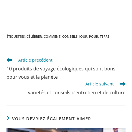
ÉTIQUETTES
:
CÉLÉBRER
,
COMMENT
,
CONSEILS
,
JOUR
,
POUR
,
TERRE
Read
Article précédent
more
10 produits de voyage écologiques qui sont bons
articles
pour vous et la planète
Article suivant
variétés et conseils d’entretien et de culture
VOUS DEVRIEZ ÉGALEMENT AIMER