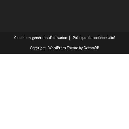
Conditions générales d’utilisation
Politique de confidentialité
Copyright - WordPress Theme by OceanWP