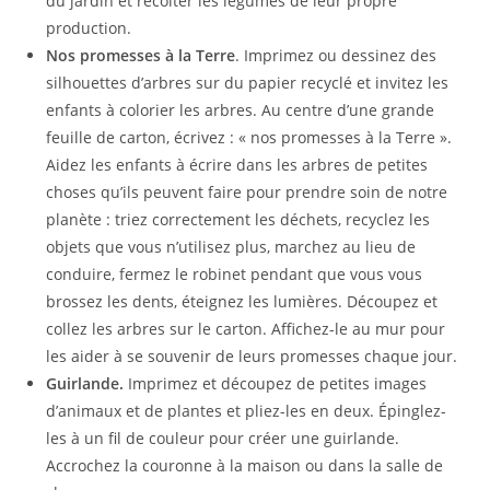
du jardin et récolter les légumes de leur propre
production.
Nos promesses à la Terre
. Imprimez ou dessinez des
silhouettes d’arbres sur du papier recyclé et invitez les
enfants à colorier les arbres. Au centre d’une grande
feuille de carton, écrivez : « nos promesses à la Terre ».
Aidez les enfants à écrire dans les arbres de petites
choses qu’ils peuvent faire pour prendre soin de notre
planète : triez correctement les déchets, recyclez les
objets que vous n’utilisez plus, marchez au lieu de
conduire, fermez le robinet pendant que vous vous
brossez les dents, éteignez les lumières. Découpez et
collez les arbres sur le carton. Affichez-le au mur pour
les aider à se souvenir de leurs promesses chaque jour.
Guirlande.
Imprimez et découpez de petites images
d’animaux et de plantes et pliez-les en deux. Épinglez-
les à un fil de couleur pour créer une guirlande.
Accrochez la couronne à la maison ou dans la salle de