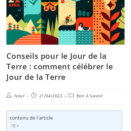
Conseils pour le Jour de la
Terre : comment célébrer le
Jour de la Terre
Auteur/autrice
Publication
Post
Nour
21/04/2022
Bon A Savoir
de
publiée :
category:
la
publication :
contenu de l'article