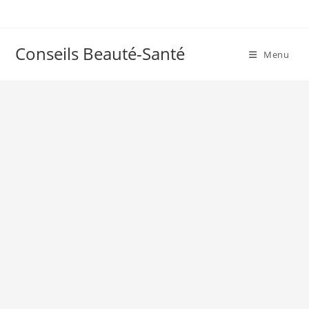
Skip
to
content
Conseils Beauté-Santé
Menu