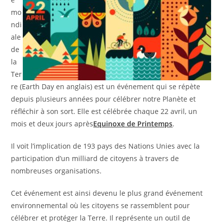
mo
ndi
ale
de
la
Ter
re (Earth Day en anglais) est un événement qui se répète
depuis plusieurs années pour célébrer notre Planète et
réfléchir à son sort. Elle est célébrée chaque 22 avril, un
mois et deux jours après
Equinoxe de Printemps
.
Il voit l’implication de 193 pays des Nations Unies avec la
participation d’un milliard de citoyens à travers de
nombreuses organisations.
Cet événement est ainsi devenu le plus grand événement
environnemental où les citoyens se rassemblent pour
célébrer et protéger la Terre. Il représente un outil de