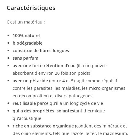
Caractéristiques
C'est un matériau :
100% naturel
biodégradable
constitué de fibres longues
sans parfum
avec une forte rétention d'eau
(il a un pouvoir
absorbant d'environ 20 fois son poids)
avec un pH acide
(entre 4 et 5), agit comme répulsif
contre les parasites, les maladies, les micro-organismes
en décomposition et divers pathogènes
réutilisable
parce qu'il a un long cycle de vie
qui a des propriétés isolantes
tant thermique
qu'acoustique
riche en substance organique
(contient des minéraux et
des oligo-éléments, tels que l'azote, le fer, le magnésium,