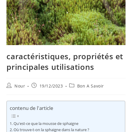
caractéristiques, propriétés et
principales utilisations
Auteur/autrice
Publication
Post
Nour
19/12/2023
Bon A Savoir
de
publiée :
category:
la
publication :
contenu de l'article
Qu'est-ce que la mousse de sphaigne
Où trouve-t-on la sphaigne dans la nature ?