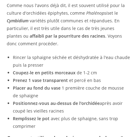
Comme nous l'avons déjà dit, il est souvent utilisé pour la
culture d'orchidées épiphytes, comme
Phalénopsis
et le
Cymbidium
variétés plutôt communes et répandues. En
particulier, il est très utile dans le cas de très jeunes
plantes ou
affaibli par la pourriture des racines
. Voyons
donc comment procéder.
Rincer la sphaigne séchée et déshydratée à l'eau chaude
puis la presser
Coupez-le en petits morceaux
de 1-2 cm
Prenez 1 vase transparent
et percé en bas
Placer au fond du vase
1 première couche de mousse
de sphaigne
Positionnez-vous au-dessus de l'orchidée
après avoir
coupé les vieilles racines
Remplissez le pot
avec plus de sphaigne, sans trop
comprimer