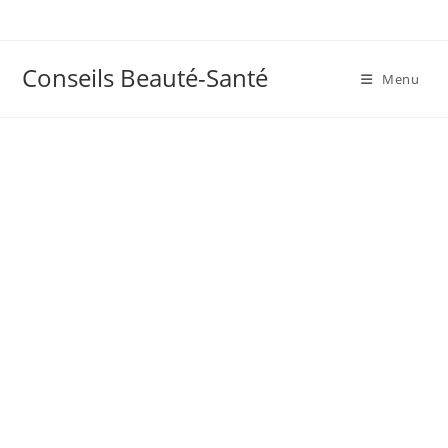
Skip
to
content
Conseils Beauté-Santé
Menu