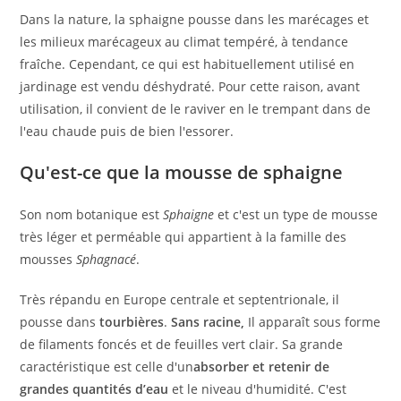
Dans la nature, la sphaigne pousse dans les marécages et
les milieux marécageux au climat tempéré, à tendance
fraîche. Cependant, ce qui est habituellement utilisé en
jardinage est vendu déshydraté. Pour cette raison, avant
utilisation, il convient de le raviver en le trempant dans de
l'eau chaude puis de bien l'essorer.
Qu'est-ce que la mousse de sphaigne
Son nom botanique est
Sphaigne
et c'est un type de mousse
très léger et perméable qui appartient à la famille des
mousses
Sphagnacé
.
Très répandu en Europe centrale et septentrionale, il
pousse dans
tourbières
.
Sans racine,
Il apparaît sous forme
de filaments foncés et de feuilles vert clair. Sa grande
caractéristique est celle d'un
absorber et retenir de
grandes quantités d’eau
et le niveau d'humidité. C'est