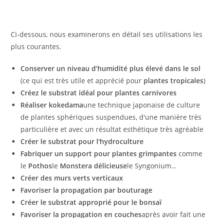
Ci-dessous, nous examinerons en détail ses utilisations les
plus courantes.
Conserver un niveau d’humidité plus élevé dans le sol
(ce qui est très utile et apprécié pour
plantes tropicales
)
Créez le substrat idéal pour
plantes carnivores
Réaliser
kokedama
une technique japonaise de culture
de plantes sphériques suspendues, d'une manière très
particulière et avec un résultat esthétique très agréable
Créer le substrat pour l'hydroculture
Fabriquer un support pour plantes grimpantes
comme
le
Pothos
le
Monstera délicieuse
le Syngonium…
Créer des murs verts verticaux
Favoriser la propagation par bouturage
Créer le substrat approprié pour le bonsaï
Favoriser la propagation en couches
après avoir fait une