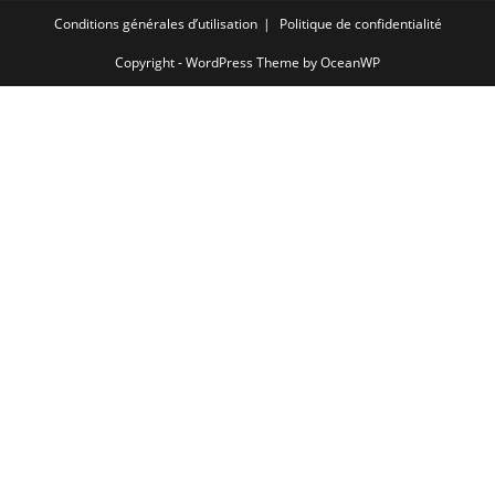
Conditions générales d’utilisation
Politique de confidentialité
Copyright - WordPress Theme by OceanWP