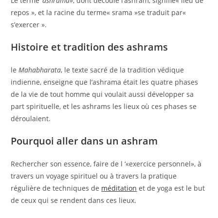
Le terme ‘
ashrama
», dont découle l’ashram, signifie« lieu de
repos », et la racine du terme« srama »se traduit par«
s’exercer ».
Histoire et tradition des ashrams
le
Mahabharata
, le texte sacré de la tradition védique
indienne, enseigne que l’ashrama était les quatre phases
de la vie de tout homme qui voulait aussi développer sa
part spirituelle, et les ashrams les lieux où ces phases se
déroulaient.
Pourquoi aller dans un ashram
Rechercher son essence, faire de l ‘«exercice personnel», à
travers un voyage spirituel ou à travers la pratique
régulière de techniques de
méditation
et de yoga est le but
de ceux qui se rendent dans ces lieux.