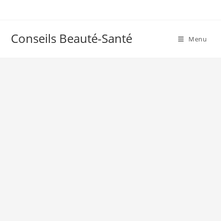
Skip
to
content
Conseils Beauté-Santé
Menu