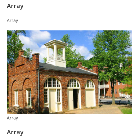
Array
Array
Array
Array