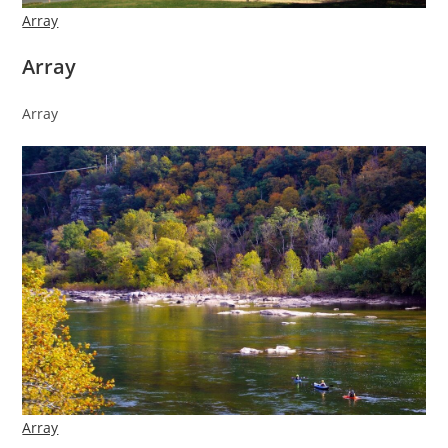
Array
Array
Array
Array