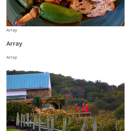
Array
Array
Array