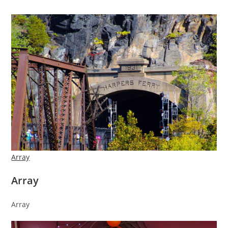
Array
Array
Array