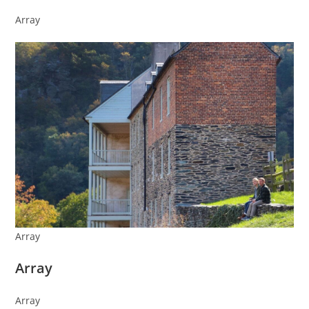
Array
Array
Array
Array