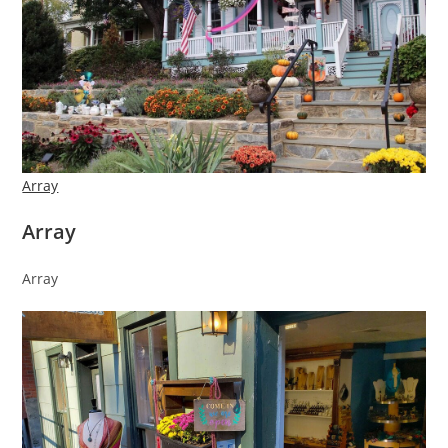
Array
Array
Array