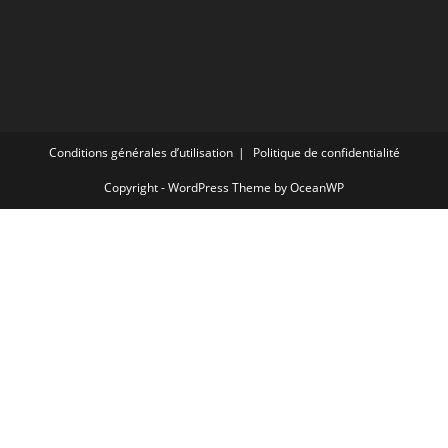
Conditions générales d’utilisation
Politique de confidentialité
Copyright - WordPress Theme by OceanWP