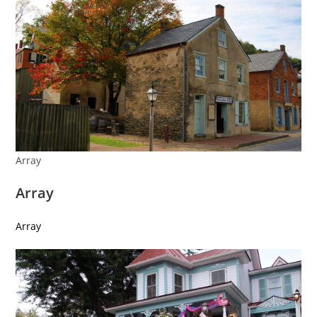
Array
Array
Array