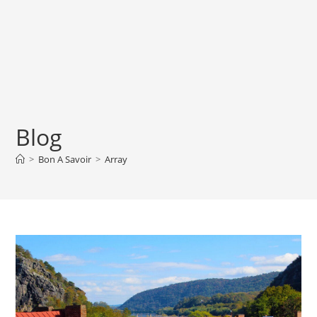
Blog
>
Bon A Savoir
>
Array