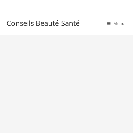
Skip
to
content
Conseils Beauté-Santé
Menu