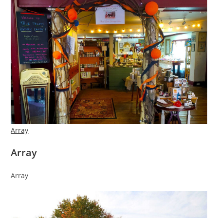
Array
Array
Array