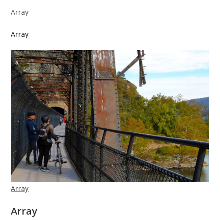
Array
Array
Array
Array