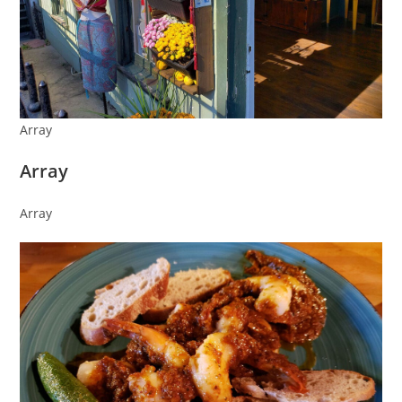
Array
Array
Array