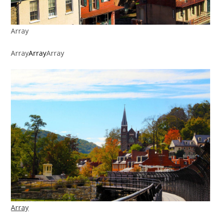
Array
Array
Array
Array
Array