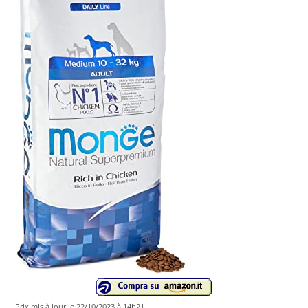
Prix ​​mis à jour le 22/10/2023 à 14h21.