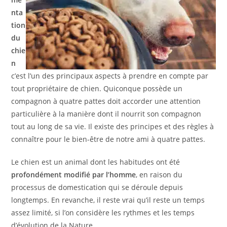
nta
tion
du
chie
n
c’est l’un des principaux aspects à prendre en compte par
tout propriétaire de chien. Quiconque possède un
compagnon à quatre pattes doit accorder une attention
particulière à la manière dont il nourrit son compagnon
tout au long de sa vie. Il existe des principes et des règles à
connaître pour le bien-être de notre ami à quatre pattes.
Le chien est un animal dont les habitudes ont été
profondément modifié par l’homme
, en raison du
processus de domestication qui se déroule depuis
longtemps. En revanche, il reste vrai qu’il reste un temps
assez limité, si l’on considère les rythmes et les temps
d’évolution de la Nature.