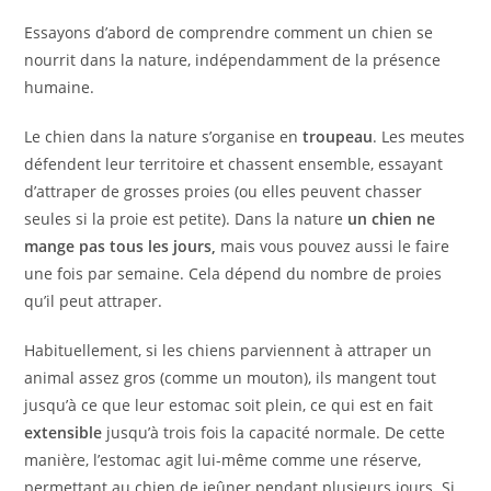
Essayons d’abord de comprendre comment un chien se
nourrit dans la nature, indépendamment de la présence
humaine.
Le chien dans la nature s’organise en
troupeau
. Les meutes
défendent leur territoire et chassent ensemble, essayant
d’attraper de grosses proies (ou elles peuvent chasser
seules si la proie est petite). Dans la nature
un chien ne
mange pas tous les jours,
mais vous pouvez aussi le faire
une fois par semaine. Cela dépend du nombre de proies
qu’il peut attraper.
Habituellement, si les chiens parviennent à attraper un
animal assez gros (comme un mouton), ils mangent tout
jusqu’à ce que leur estomac soit plein, ce qui est en fait
extensible
jusqu’à trois fois la capacité normale. De cette
manière, l’estomac agit lui-même comme une réserve,
permettant au chien de jeûner pendant plusieurs jours. Si