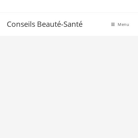
Skip
to
content
Conseils Beauté-Santé
Menu