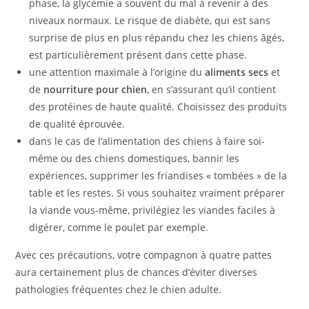
phase, la glycémie a souvent du mal à revenir à des
niveaux normaux. Le risque de diabète, qui est sans
surprise de plus en plus répandu chez les chiens âgés,
est particulièrement présent dans cette phase.
une attention maximale à l’origine du
aliments secs
et
de
nourriture pour chien
, en s’assurant qu’il contient
des protéines de haute qualité. Choisissez des produits
de qualité éprouvée.
dans le cas de l’alimentation des chiens à faire soi-
même ou des chiens domestiques, bannir les
expériences, supprimer les friandises « tombées » de la
table et les restes. Si vous souhaitez vraiment préparer
la viande vous-même, privilégiez les viandes faciles à
digérer, comme le poulet par exemple.
Avec ces précautions, votre compagnon à quatre pattes
aura certainement plus de chances d’éviter diverses
pathologies fréquentes chez le chien adulte.