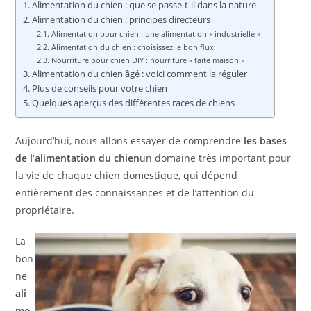
Alimentation du chien : que se passe-t-il dans la nature
Alimentation du chien : principes directeurs
Alimentation pour chien : une alimentation « industrielle »
Alimentation du chien : choisissez le bon flux
Nourriture pour chien DIY : nourriture « faite maison »
Alimentation du chien âgé : voici comment la réguler
Plus de conseils pour votre chien
Quelques aperçus des différentes races de chiens
Aujourd’hui, nous allons essayer de comprendre
les bases
de l’alimentation du chien
un domaine très important pour
la vie de chaque chien domestique, qui dépend
entièrement des connaissances et de l’attention du
propriétaire.
La
bon
ne
ali
me