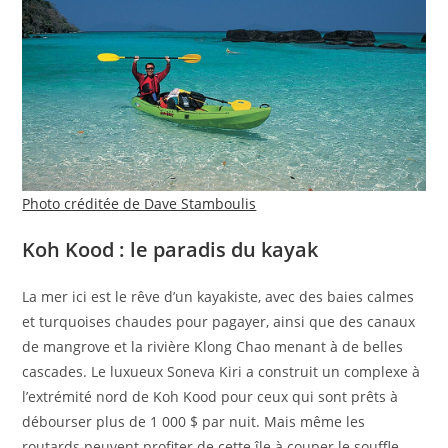
Photo créditée de Dave Stamboulis
Koh Kood : le paradis du kayak
La mer ici est le rêve d’un kayakiste, avec des baies calmes
et turquoises chaudes pour pagayer, ainsi que des canaux
de mangrove et la rivière Klong Chao menant à de belles
cascades. Le luxueux Soneva Kiri a construit un complexe à
l’extrémité nord de Koh Kood pour ceux qui sont prêts à
débourser plus de 1 000 $ par nuit. Mais même les
routards peuvent profiter de cette île à couper le souffle