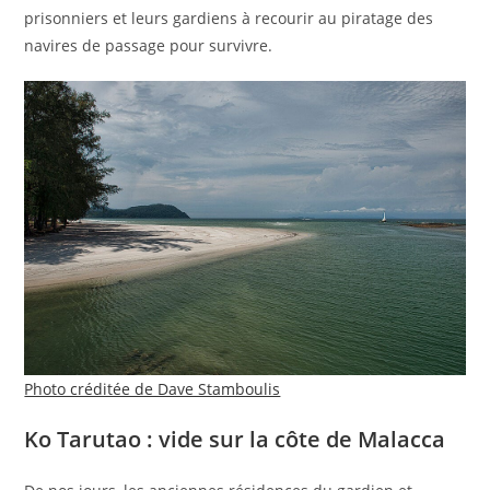
prisonniers et leurs gardiens à recourir au piratage des
navires de passage pour survivre.
Photo créditée de Dave Stamboulis
Ko Tarutao : vide sur la côte de Malacca