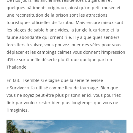
De nos jours, les anciennes résidences du gardien et
quelques bâtiments originaux, ainsi qu’un petit musée et
une reconstitution de la prison sont les attractions
touristiques officielles de Tarutao. Mais encore mieux sont
les plages de sable blanc vides, la jungle luxuriante et la
faune abondante qui ornent l’île. Il y a quelques sentiers
forestiers à suivre, vous pouvez louer des vélos pour vous
déplacer et les campings calmes vous donnent l’impression
d’être sur une île déserte plutôt que quelque part en
Thaïlande.
En fait, il semble si éloigné que la série télévisée
« Survivor » l’a utilisé comme lieu de tournage. Bien que
vous ne soyez peut-être plus prisonnier ici, vous pourriez
finir par vouloir rester bien plus longtemps que vous ne
l’imaginiez.