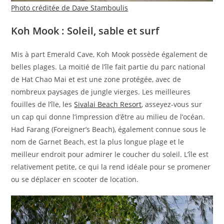
Photo créditée de Dave Stamboulis
Koh Mook : Soleil, sable et surf
Mis à part Emerald Cave, Koh Mook possède également de
belles plages. La moitié de l’île fait partie du parc national
de Hat Chao Mai et est une zone protégée, avec de
nombreux paysages de jungle vierges. Les meilleures
fouilles de l’île, les
Sivalai Beach Resort
, asseyez-vous sur
un cap qui donne l’impression d’être au milieu de l’océan.
Had Farang (Foreigner’s Beach), également connue sous le
nom de Garnet Beach, est la plus longue plage et le
meilleur endroit pour admirer le coucher du soleil. L’île est
relativement petite, ce qui la rend idéale pour se promener
ou se déplacer en scooter de location.