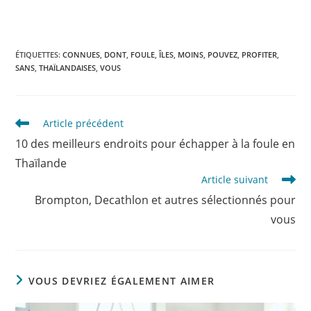
ÉTIQUETTES
:
CONNUES
,
DONT
,
FOULE
,
ÎLES
,
MOINS
,
POUVEZ
,
PROFITER
,
SANS
,
THAÏLANDAISES
,
VOUS
Read
Article précédent
more
10 des meilleurs endroits pour échapper à la foule en
articles
Thaïlande
Article suivant
Brompton, Decathlon et autres sélectionnés pour
vous
VOUS DEVRIEZ ÉGALEMENT AIMER