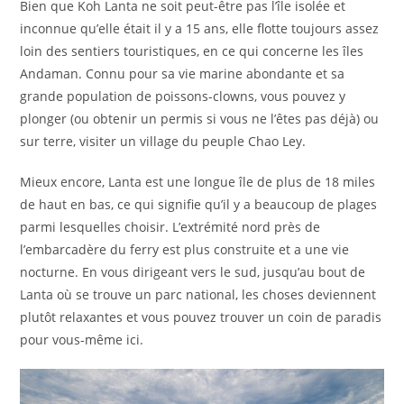
Bien que Koh Lanta ne soit peut-être pas l’île isolée et
inconnue qu’elle était il y a 15 ans, elle flotte toujours assez
loin des sentiers touristiques, en ce qui concerne les îles
Andaman. Connu pour sa vie marine abondante et sa
grande population de poissons-clowns, vous pouvez y
plonger (ou obtenir un permis si vous ne l’êtes pas déjà) ou
sur terre, visiter un village du peuple Chao Ley.
Mieux encore, Lanta est une longue île de plus de 18 miles
de haut en bas, ce qui signifie qu’il y a beaucoup de plages
parmi lesquelles choisir. L’extrémité nord près de
l’embarcadère du ferry est plus construite et a une vie
nocturne. En vous dirigeant vers le sud, jusqu’au bout de
Lanta où se trouve un parc national, les choses deviennent
plutôt relaxantes et vous pouvez trouver un coin de paradis
pour vous-même ici.