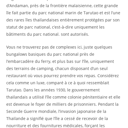
d’Andaman, près de la frontière malaisienne, cette grande
île fait partie du parc national marin de Tarutao et est l’une
des rares îles thaïlandaises entièrement protégées par son
statut de parc national, c’est-à-dire uniquement les
bâtiments du parc national. sont autorisés.
Vous ne trouverez pas de complexes ici, juste quelques
bungalows basiques du parc national près de
l’embarcadère du ferry, et plus bas sur l’île, uniquement
des terrains de camping, chacun disposant d’un seul
restaurant où vous pourrez prendre vos repas. Considérez
cela comme un luxe, comparé à ce à quoi ressemblait
Tarutao. Dans les années 1930, le gouvernement
thaïlandais a utilisé l’île comme colonie pénitentiaire et elle
est devenue le foyer de milliers de prisonniers. Pendant la
Seconde Guerre mondiale, l’invasion japonaise de la
Thaïlande a signifié que l’île a cessé de recevoir de la
nourriture et des fournitures médicales, forçant les