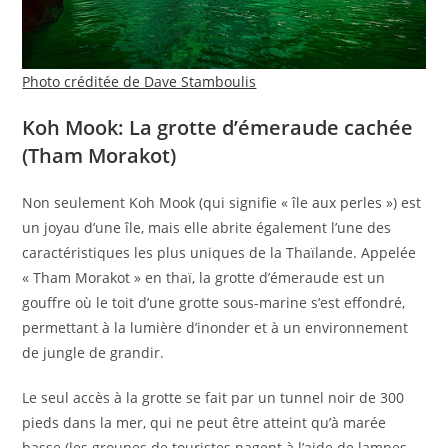
Photo créditée de Dave Stamboulis
Koh Mook: La grotte d’émeraude cachée
(Tham Morakot)
Non seulement Koh Mook (qui signifie « île aux perles ») est
un joyau d’une île, mais elle abrite également l’une des
caractéristiques les plus uniques de la Thaïlande. Appelée
« Tham Morakot » en thaï, la grotte d’émeraude est un
gouffre où le toit d’une grotte sous-marine s’est effondré,
permettant à la lumière d’inonder et à un environnement
de jungle de grandir.
Le seul accès à la grotte se fait par un tunnel noir de 300
pieds dans la mer, qui ne peut être atteint qu’à marée
basse (les groupes de touristes nagent à l’aide de lampes