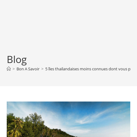
Blog
>
Bon A Savoir
>
5 îles thaïlandaises moins connues dont vous pouv