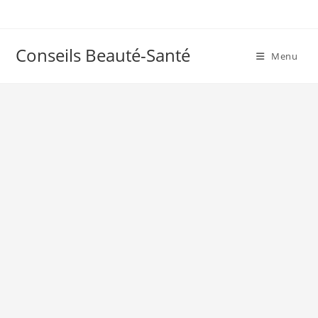
Skip
to
content
Conseils Beauté-Santé
Menu