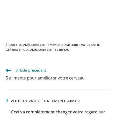
ÉTIQUETTES
:
AMÉLIORER VOTRE MÉMOIRE
,
AMÉLIORER VOTRE SANTÉ
GÉNÉRALE
,
POUR AMÉLIORER VOTRE CERVEAU
Read
Article précédent
more
5 aliments pour améliorer votre cerveau
articles
VOUS DEVRIEZ ÉGALEMENT AIMER
Ceci va complètement changer votre regard sur