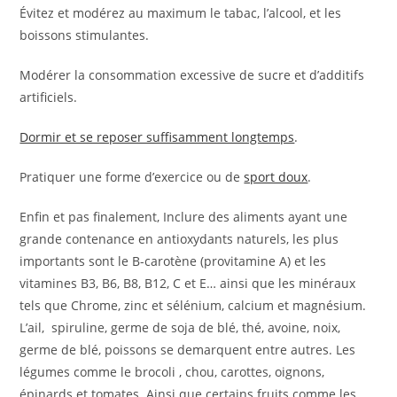
Évitez et modérez au maximum le tabac, l’alcool, et les
boissons stimulantes.
Modérer la consommation excessive de sucre et d’additifs
artificiels.
Dormir et se reposer suffisamment longtemps
.
Pratiquer une forme d’exercice ou de
sport doux
.
Enfin et pas finalement, Inclure des aliments ayant une
grande contenance en antioxydants naturels, les plus
importants sont le B-carotène (provitamine A) et les
vitamines B3, B6, B8, B12, C et E… ainsi que les minéraux
tels que Chrome, zinc et sélénium, calcium et magnésium.
L’ail, spiruline, germe de soja de blé, thé, avoine, noix,
germe de blé, poissons se demarquent entre autres. Les
légumes comme le brocoli , chou, carottes, oignons,
épinards et tomates. Ainsi que certains fruits comme les