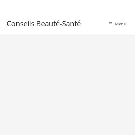
Skip
to
content
Conseils Beauté-Santé
Menu