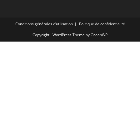
Conditions générales d’utilisation
Politique de confidentialité
Copyright - WordPress Theme by OceanWP