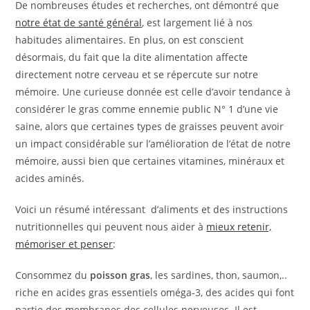
De nombreuses études et recherches, ont démontré que
notre état de santé général
, est largement lié à nos
habitudes alimentaires. En plus, on est conscient
désormais, du fait que la dite alimentation affecte
directement notre cerveau et se répercute sur notre
mémoire. Une curieuse donnée est celle d’avoir tendance à
considérer le gras comme ennemie public N° 1 d’une vie
saine, alors que certaines types de graisses peuvent avoir
un impact considérable sur l’amélioration de l’état de notre
mémoire, aussi bien que certaines vitamines, minéraux et
acides aminés.
Voici un résumé intéressant d’aliments et des instructions
nutritionnelles qui peuvent nous aider à
mieux retenir,
mémoriser et penser
:
Consommez du
poisson gras
, les sardines, thon, saumon,..
riche en acides gras essentiels oméga-3, des acides qui font
partie des membranes des cellules nerveuses. Il est