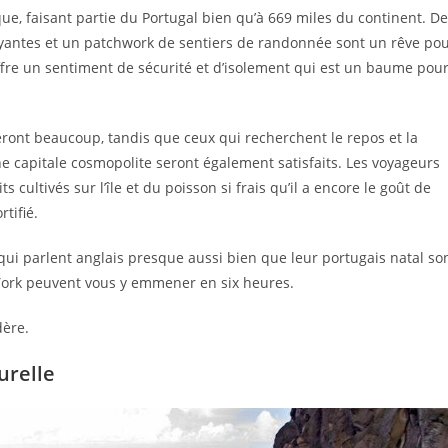
que, faisant partie du Portugal bien qu’à 669 miles du continent. D
yantes et un patchwork de sentiers de randonnée sont un rêve po
fre un sentiment de sécurité et d’isolement qui est un baume pou
veront beaucoup, tandis que ceux qui recherchent le repos et la
 capitale cosmopolite seront également satisfaits. Les voyageurs
cultivés sur l’île et du poisson si frais qu’il a encore le goût de
tifié.
 qui parlent anglais presque aussi bien que leur portugais natal so
York peuvent vous y emmener en six heures.
dère.
urelle