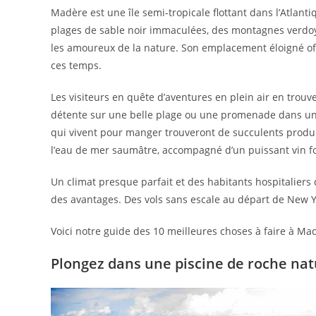
Madère est une île semi-tropicale flottant dans l’Atlanti
plages de sable noir immaculées, des montagnes verdo
les amoureux de la nature. Son emplacement éloigné of
ces temps.
Les visiteurs en quête d’aventures en plein air en trou
détente sur une belle plage ou une promenade dans une
qui vivent pour manger trouveront de succulents produits 
l’eau de mer saumâtre, accompagné d’un puissant vin for
Un climat presque parfait et des habitants hospitaliers
des avantages. Des vols sans escale au départ de New 
Voici notre guide des 10 meilleures choses à faire à Ma
Plongez dans une piscine de roche nat