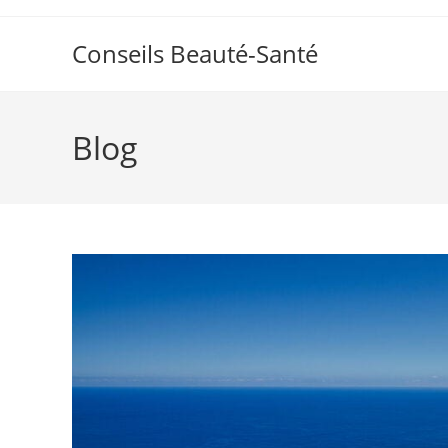
Skip
to
Conseils Beauté-Santé
content
Blog