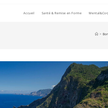
Accueil
Santé & Remise en Forme
Mental&Cor
>
Bon