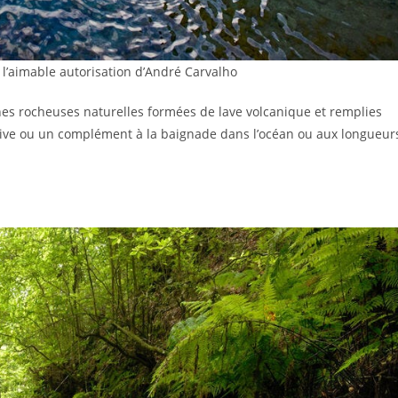
l’aimable autorisation d’André Carvalho
nes rocheuses naturelles formées de lave volcanique et remplies
ative ou un complément à la baignade dans l’océan ou aux longueur