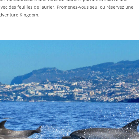
 avec des feuilles de laurier. Promenez-vous seul ou réservez une
dventure Kingdom
.