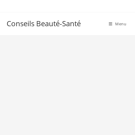
Skip
to
content
Conseils Beauté-Santé
Menu