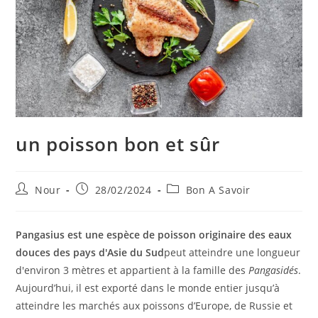
un poisson bon et sûr
Auteur/autrice
Publication
Post
Nour
28/02/2024
Bon A Savoir
de
publiée :
category:
la
publication :
Pangasius est une espèce de poisson originaire des eaux
douces des pays d'Asie du Sud
peut atteindre une longueur
d'environ 3 mètres et appartient à la famille des
Pangasidés
.
Aujourd’hui, il est exporté dans le monde entier jusqu’à
atteindre les marchés aux poissons d’Europe, de Russie et