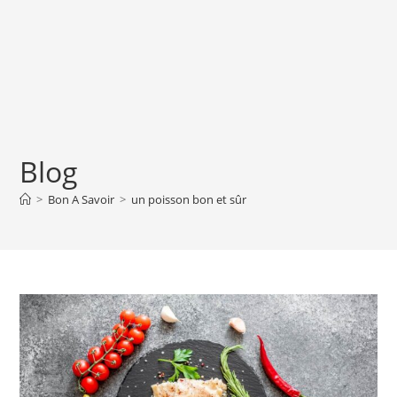
Blog
>
Bon A Savoir
>
un poisson bon et sûr