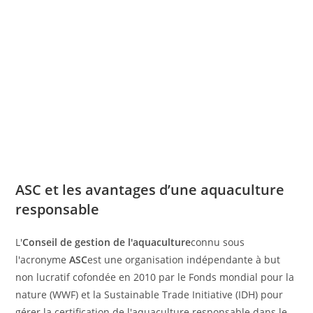
ASC et les avantages d’une aquaculture
responsable
L'
Conseil de gestion de l'aquaculture
connu sous
l'acronyme
ASC
est une organisation indépendante à but
non lucratif cofondée en 2010 par le Fonds mondial pour la
nature (WWF) et la Sustainable Trade Initiative (IDH) pour
gérer la certification de l'aquaculture responsable dans le