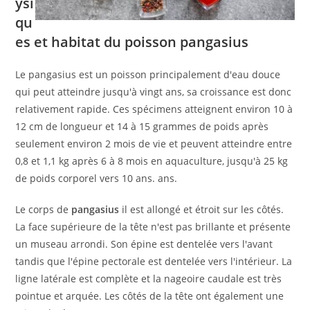
ysi
qu
es et habitat du poisson pangasius
Le pangasius est un poisson principalement d'eau douce
qui peut atteindre jusqu'à vingt ans, sa croissance est donc
relativement rapide. Ces spécimens atteignent environ 10 à
12 cm de longueur et 14 à 15 grammes de poids après
seulement environ 2 mois de vie et peuvent atteindre entre
0,8 et 1,1 kg après 6 à 8 mois en aquaculture, jusqu'à 25 kg
de poids corporel vers 10 ans. ans.
Le corps de
pangasius
il est allongé et étroit sur les côtés.
La face supérieure de la tête n'est pas brillante et présente
un museau arrondi. Son épine est dentelée vers l'avant
tandis que l'épine pectorale est dentelée vers l'intérieur. La
ligne latérale est complète et la nageoire caudale est très
pointue et arquée. Les côtés de la tête ont également une