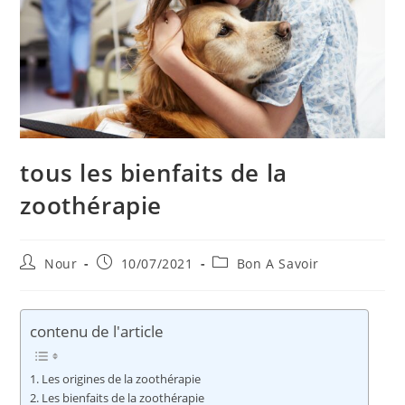
tous les bienfaits de la
zoothérapie
Auteur/autrice
Publication
Post
Nour
10/07/2021
Bon A Savoir
de
publiée :
category:
la
publication :
contenu de l'article
Les origines de la zoothérapie
Les bienfaits de la zoothérapie