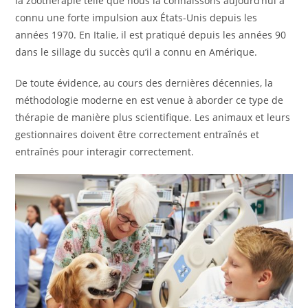
la zoothérapie telle que nous la connaissons aujourd’hui a
connu une forte impulsion aux États-Unis depuis les
années 1970. En Italie, il est pratiqué depuis les années 90
dans le sillage du succès qu’il a connu en Amérique.
De toute évidence, au cours des dernières décennies, la
méthodologie moderne en est venue à aborder ce type de
thérapie de manière plus scientifique. Les animaux et leurs
gestionnaires doivent être correctement entraînés et
entraînés pour interagir correctement.