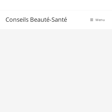
Skip
to
content
Conseils Beauté-Santé
Menu