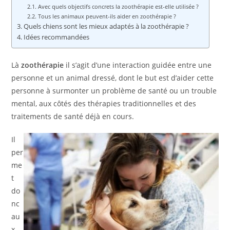
Avec quels objectifs concrets la zoothérapie est-elle utilisée ?
Tous les animaux peuvent-ils aider en zoothérapie ?
Quels chiens sont les mieux adaptés à la zoothérapie ?
Idées recommandées
Là
zoothérapie
il s’agit d’une interaction guidée entre une
personne et un animal dressé, dont le but est d’aider cette
personne à surmonter un problème de santé ou un trouble
mental, aux côtés des thérapies traditionnelles et des
traitements de santé déjà en cours.
Il
per
me
t
do
nc
au
x