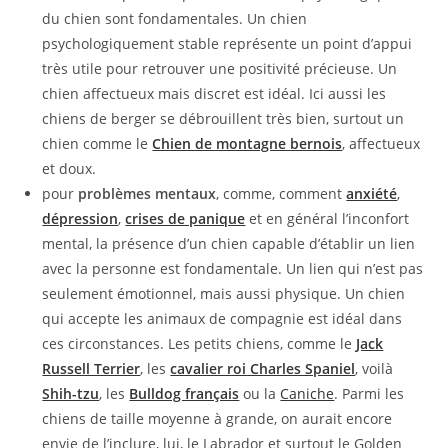
du chien sont fondamentales. Un chien
psychologiquement stable représente un point d’appui
très utile pour retrouver une positivité précieuse. Un
chien affectueux mais discret est idéal. Ici aussi les
chiens de berger se débrouillent très bien, surtout un
chien comme le
Chien de montagne bernois
, affectueux
et doux.
pour
problèmes mentaux
, comme, comment
anxiété
,
dépression
,
crises de panique
et en général l’inconfort
mental, la présence d’un chien capable d’établir un lien
avec la personne est fondamentale. Un lien qui n’est pas
seulement émotionnel, mais aussi physique. Un chien
qui accepte les animaux de compagnie est idéal dans
ces circonstances. Les petits chiens, comme le
Jack
Russell Terrier
, les
cavalier roi Charles Spaniel
, voilà
Shih-tzu
, les
Bulldog français
ou la
Caniche
. Parmi les
chiens de taille moyenne à grande, on aurait encore
envie de l’inclure, lui, le Labrador et surtout le Golden