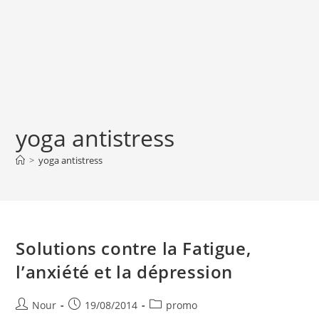
yoga antistress
>
yoga antistress
Solutions contre la Fatigue,
l’anxiété et la dépression
Auteur/autrice
Publication
Post
Nour
19/08/2014
promo