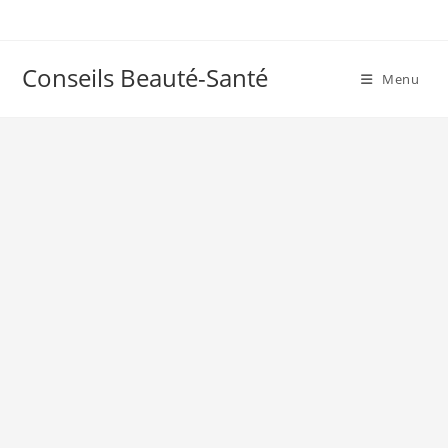
Skip
to
content
Conseils Beauté-Santé
Menu