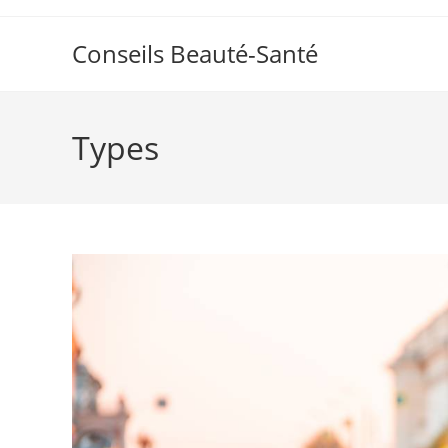
Skip
to
Conseils Beauté-Santé
content
Types