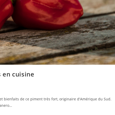
s en cuisine
et bienfaits de ce piment très fort, originaire d'Amérique du Sud.
banero…