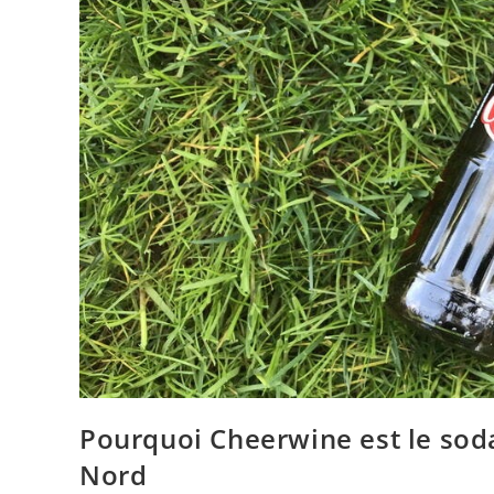
Pourquoi Cheerwine est le soda
Nord