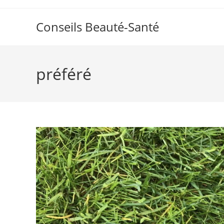
Skip
to
Conseils Beauté-Santé
content
préféré