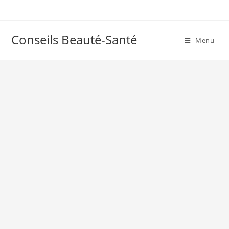
Skip
to
content
Conseils Beauté-Santé
Menu