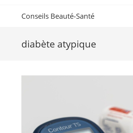
Skip
to
Conseils Beauté-Santé
content
diabète atypique