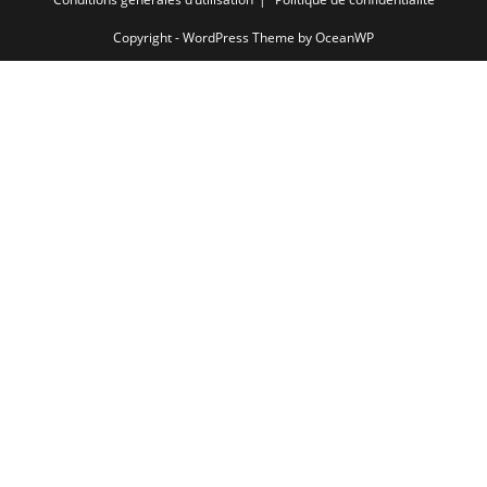
Copyright - WordPress Theme by OceanWP