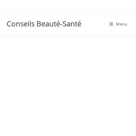
Skip
to
content
Conseils Beauté-Santé
Menu