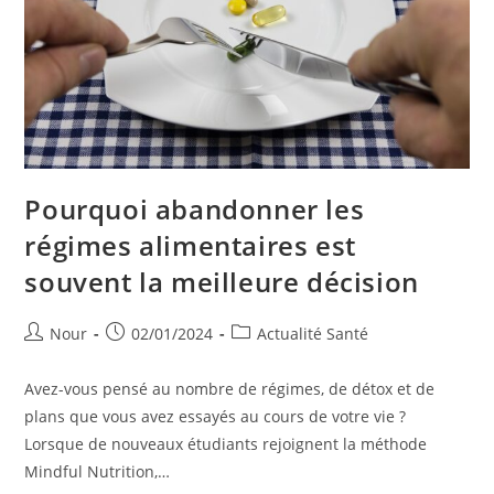
Pourquoi abandonner les
régimes alimentaires est
souvent la meilleure décision
Auteur/autrice
Publication
Post
Nour
02/01/2024
Actualité Santé
de
publiée :
category:
la
Avez-vous pensé au nombre de régimes, de détox et de
publication :
plans que vous avez essayés au cours de votre vie ?
Lorsque de nouveaux étudiants rejoignent la méthode
Mindful Nutrition,…